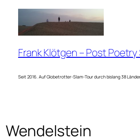
Zum
Inhalt
springen
Frank Klötgen – Post Poetry
Seit 2016. Auf Globetrotter-Slam-Tour durch bislang 38 Lände
Wendelstein