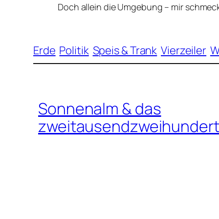
Doch allein die Umgebung – mir schmeck
Erde
Politik
Speis & Trank
Vierzeiler
W
Sonnenalm & das
zweitausendzweihundert