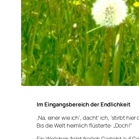
Im Eingangsbereich der Endlichkeit
‚Na, einer wie ich‘, dacht‘ ich, ’stirbt hier
Bis die Welt heimlich flüsterte: „Doch!“
Ein Weilchen folgt freilich Gedicht auf G