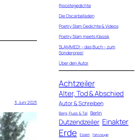
Ripostegedichte
Die Oscarballaden
Poetry Slam Gedichte & Videos
Poetry Slam meets Klassik
SLAMMED! – das Buch – zum
Sonderpreis!
Über den Autor
Achtzeiler
Alter, Tod & Abschied
Autor & Schreiben
3. Juni 2023
Berlin
Berg, Fluss & Tal
Einakter
Dutzendzeiler
Erde
Essen
Fahrzeuge