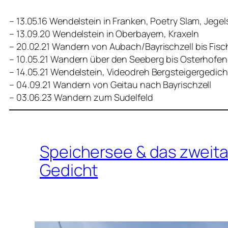
– 13.05.16 Wendelstein in Franken, Poetry Slam, Jeg
– 13.09.20 Wendelstein in Oberbayern, Kraxeln
– 20.02.21 Wandern von Aubach/Bayrischzell bis Fis
– 10.05.21 Wandern über den Seeberg bis Osterhofen
– 14.05.21 Wendelstein, Videodreh Bergsteigergedich
– 04.09.21 Wandern von Geitau nach Bayrischzell
– 03.06.23 Wandern zum Sudelfeld
Speichersee & das zwei
Gedicht