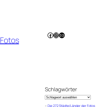
Facebook
Instagram
Link
 Fotos
Schlagwörter
–
Die 272 Städte/Länder der Fotos