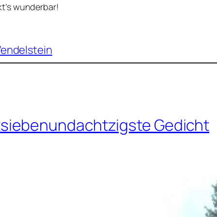
t’s wunderbar!
endelstein
siebenundachtzigste Gedicht