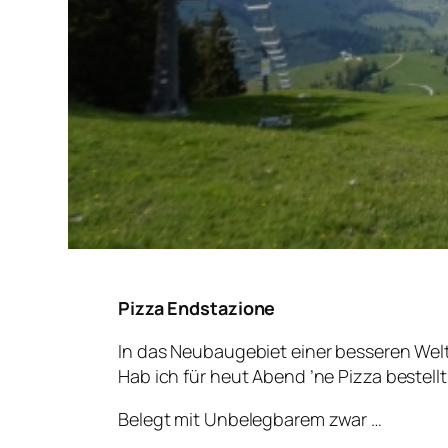
Pizza Endstazione
In das Neubaugebiet einer besseren Wel
Hab ich für heut Abend ’ne Pizza bestellt
Belegt mit Unbelegbarem zwar …