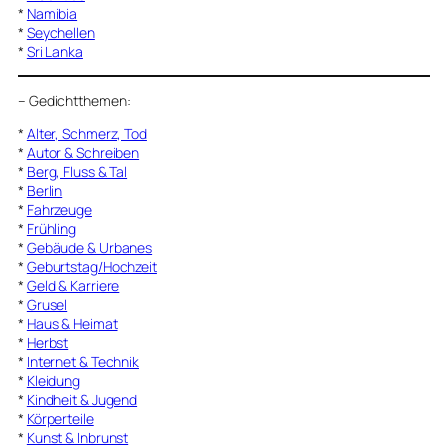
*
Namibia
*
Seychellen
*
Sri Lanka
–
Gedichtthemen
:
*
Alter, Schmerz, Tod
*
Autor & Schreiben
*
Berg, Fluss & Tal
*
Berlin
*
Fahrzeuge
*
Frühling
*
Gebäude & Urbanes
*
Geburtstag/Hochzeit
*
Geld & Karriere
*
Grusel
*
Haus & Heimat
*
Herbst
*
Internet & Technik
*
Kleidung
*
Kindheit & Jugend
*
Körperteile
*
Kunst & Inbrunst