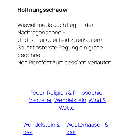
Hoffnungsschauer
Wieviel Friede doch liegt in der
Nachregensonne –
Und ist nur über Leid zu erkaufen!
So ist finsterste Regung ein grade
begonne-
Nes Richtfest zum bess’ren Verlaufen.
Feuer
Religion & Philosophie
Vierzeiler
Wendelstein
Wind &
Wetter
Wendelstein &
Wusterhausen &
das
das