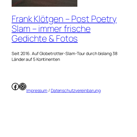
Frank Klötgen – Post Poetry
Slam – immer frische
Gedichte & Fotos
Seit 2016. Auf Globetrotter-Slam-Tour durch bislang 38
Länder auf 5 Kontinenten
Facebook
Instagram
Impressum
/
Datenschutzvereinbarung