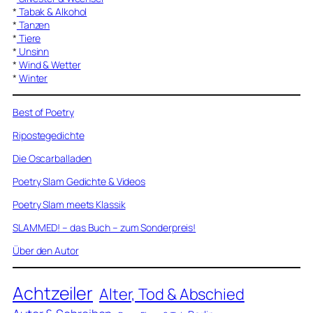
*
Tabak & Alkohol
*
Tanzen
*
Tiere
*
Unsinn
*
Wind & Wetter
*
Winter
Best of Poetry
Ripostegedichte
Die Oscarballaden
Poetry Slam Gedichte & Videos
Poetry Slam meets Klassik
SLAMMED! – das Buch – zum Sonderpreis!
Über den Autor
Achtzeiler
Alter, Tod & Abschied