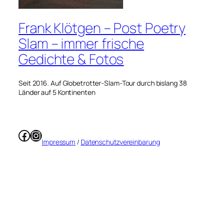
Frank Klötgen – Post Poetry
Slam – immer frische
Gedichte & Fotos
Seit 2016. Auf Globetrotter-Slam-Tour durch bislang 38
Länder auf 5 Kontinenten
Facebook
Instagram
Impressum
/
Datenschutzvereinbarung