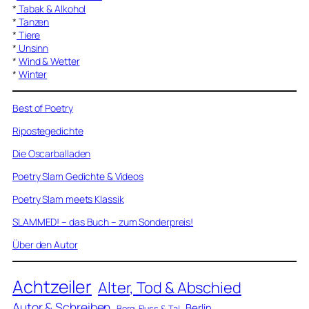
*
Tabak & Alkohol
*
Tanzen
*
Tiere
*
Unsinn
*
Wind & Wetter
*
Winter
Best of Poetry
Ripostegedichte
Die Oscarballaden
Poetry Slam Gedichte & Videos
Poetry Slam meets Klassik
SLAMMED! – das Buch – zum Sonderpreis!
Über den Autor
Achtzeiler
Alter, Tod & Abschied
Autor & Schreiben
Berlin
Berg, Fluss & Tal