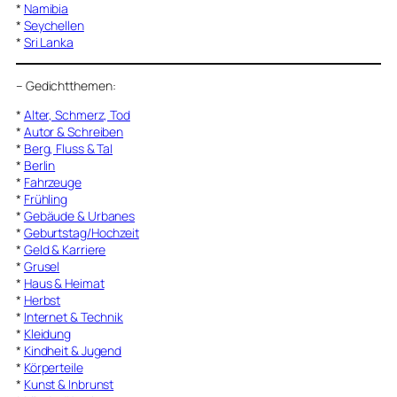
*
Namibia
*
Seychellen
*
Sri Lanka
–
Gedichtthemen
:
*
Alter, Schmerz, Tod
*
Autor & Schreiben
*
Berg, Fluss & Tal
*
Berlin
*
Fahrzeuge
*
Frühling
*
Gebäude & Urbanes
*
Geburtstag/Hochzeit
*
Geld & Karriere
*
Grusel
*
Haus & Heimat
*
Herbst
*
Internet & Technik
*
Kleidung
*
Kindheit & Jugend
*
Körperteile
*
Kunst & Inbrunst