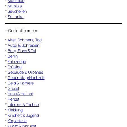
*
Mauritius
*
Namibia
*
Seychellen
*
Sri Lanka
–
Gedichtthemen
:
*
Alter, Schmerz, Tod
*
Autor & Schreiben
*
Berg, Fluss & Tal
*
Berlin
*
Fahrzeuge
*
Frühling
*
Gebäude & Urbanes
*
Geburtstag/Hochzeit
*
Geld & Karriere
*
Grusel
*
Haus & Heimat
*
Herbst
*
Internet & Technik
*
Kleidung
*
Kindheit & Jugend
*
Körperteile
*
Kunst & Inbrunst