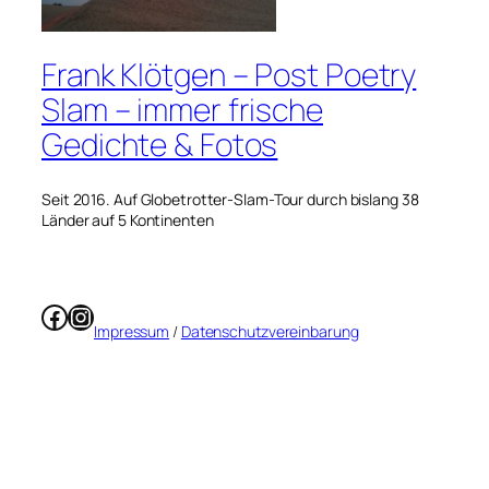
Frank Klötgen – Post Poetry
Slam – immer frische
Gedichte & Fotos
Seit 2016. Auf Globetrotter-Slam-Tour durch bislang 38
Länder auf 5 Kontinenten
Facebook
Instagram
Impressum
/
Datenschutzvereinbarung