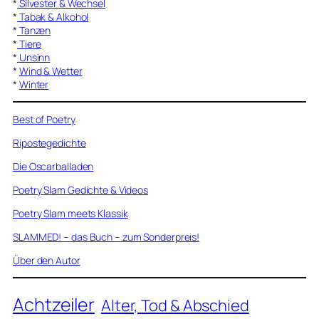
*
Silvester & Wechsel
*
Tabak & Alkohol
*
Tanzen
*
Tiere
*
Unsinn
*
Wind & Wetter
*
Winter
Best of Poetry
Ripostegedichte
Die Oscarballaden
Poetry Slam Gedichte & Videos
Poetry Slam meets Klassik
SLAMMED! – das Buch – zum Sonderpreis!
Über den Autor
Achtzeiler
Alter, Tod & Abschied