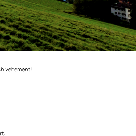
Ich vehement!
rt: