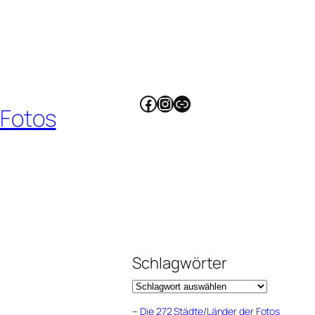
Facebook
Instagram
Link
 Fotos
Schlagwörter
–
Die 272 Städte/Länder der Fotos