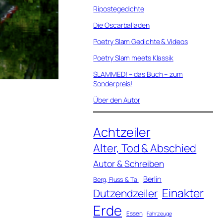
Ripostegedichte
Die Oscarballaden
Poetry Slam Gedichte & Videos
Poetry Slam meets Klassik
SLAMMED! – das Buch – zum
Sonderpreis!
Über den Autor
Achtzeiler
Alter, Tod & Abschied
Autor & Schreiben
Berlin
Berg, Fluss & Tal
Einakter
Dutzendzeiler
Erde
Essen
Fahrzeuge