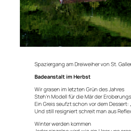
Spaziergang am Dreiweiher von St. Galle
Badeanstalt im Herbst
Wir grasen im letzten Grün des Jahres
Steh’n Modell für die Mär der Eroberun
Ein Greis seufzt schon vor dem Dessert: 
Und still resigniert schreit man aus Refle
Winter werden kommen