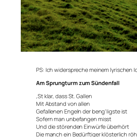
PS: Ich widerspreche meinem lyrischen 
Am Sprungturm zum Sündenfall
‚St klar, dass St. Gallen
Mit Abstand von allen
Gefallenen Engeln der beng’ligste ist
Sofern man unbefangen misst
Und die störenden Einwürfe überhört
Die manch ein Bedürftiger klösterlich röh