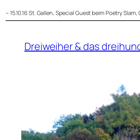
– 15.10.16 St. Gallen, Special Guest beim Poetry Slam,
Dreiweiher & das dreihun