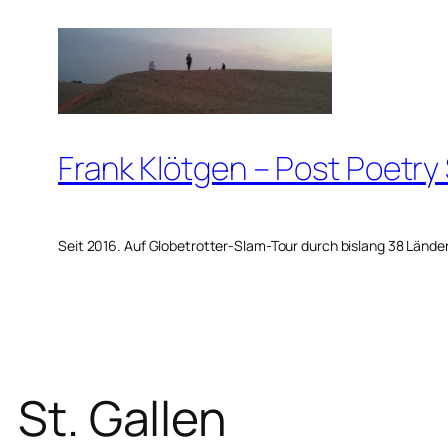
Zum
Inhalt
springen
Frank Klötgen – Post Poetry
Seit 2016. Auf Globetrotter-Slam-Tour durch bislang 38 Lände
St. Gallen