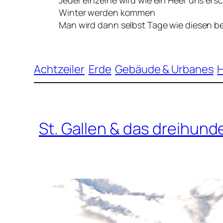
Jeder einzelne wird wie ein Heer uns ers
Winter werden kommen
Man wird dann selbst Tage wie diesen 
Achtzeiler
Erde
Gebäude & Urbanes
H
St. Gallen & das dreihun