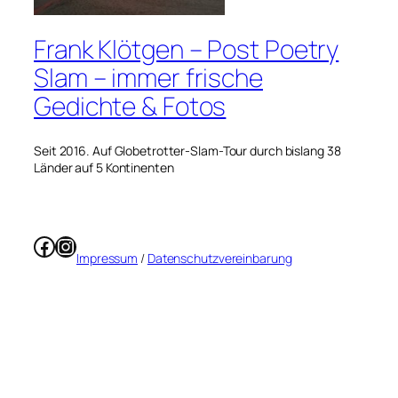
Frank Klötgen – Post Poetry
Slam – immer frische
Gedichte & Fotos
Seit 2016. Auf Globetrotter-Slam-Tour durch bislang 38
Länder auf 5 Kontinenten
Facebook
Instagram
Impressum
/
Datenschutzvereinbarung