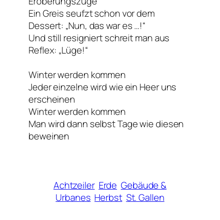
Eroberungszüge
Ein Greis seufzt schon vor dem
Dessert: „Nun, das war es …!“
Und still resigniert schreit man aus
Reflex: „Lüge!“
Winter werden kommen
Jeder einzelne wird wie ein Heer uns
erscheinen
Winter werden kommen
Man wird dann selbst Tage wie diesen
beweinen
Achtzeiler
Erde
Gebäude &
Urbanes
Herbst
St. Gallen