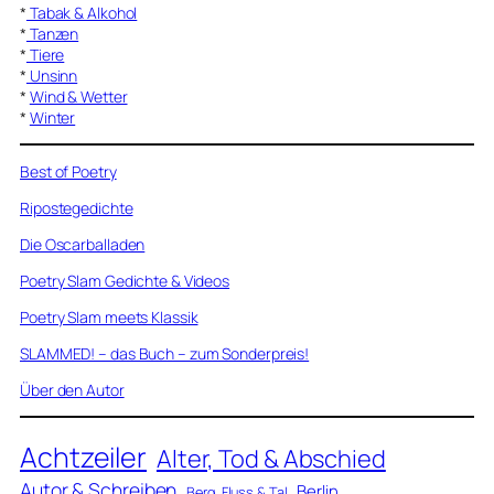
*
Tabak & Alkohol
*
Tanzen
*
Tiere
*
Unsinn
*
Wind & Wetter
*
Winter
Best of Poetry
Ripostegedichte
Die Oscarballaden
Poetry Slam Gedichte & Videos
Poetry Slam meets Klassik
SLAMMED! – das Buch – zum Sonderpreis!
Über den Autor
Achtzeiler
Alter, Tod & Abschied
Autor & Schreiben
Berlin
Berg, Fluss & Tal