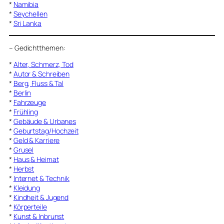
*
Namibia
*
Seychellen
*
Sri Lanka
–
Gedichtthemen
:
*
Alter, Schmerz, Tod
*
Autor & Schreiben
*
Berg, Fluss & Tal
*
Berlin
*
Fahrzeuge
*
Frühling
*
Gebäude & Urbanes
*
Geburtstag/Hochzeit
*
Geld & Karriere
*
Grusel
*
Haus & Heimat
*
Herbst
*
Internet & Technik
*
Kleidung
*
Kindheit & Jugend
*
Körperteile
*
Kunst & Inbrunst