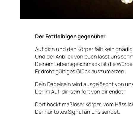
Der Fettleibigen gegenüber
Auf dich und den Körper fällt kein gnädi
Und der Anblick von euch lässt uns sch
Deinem Lebensgeschmack ist die Würde
Er droht gültiges Glück auszumerzen.
Dein Dabeisein wird ausgelöscht von uns
Der im Auf-dir-sein fort von dir endet:
Dort hockt maßloser Körper, vom Hässlic
Der nur totes Signal an uns sendet.