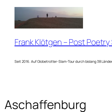
Zum
Inhalt
springen
Frank Klötgen – Post Poetry
Seit 2016. Auf Globetrotter-Slam-Tour durch bislang 38 Lände
Aschaffenburg