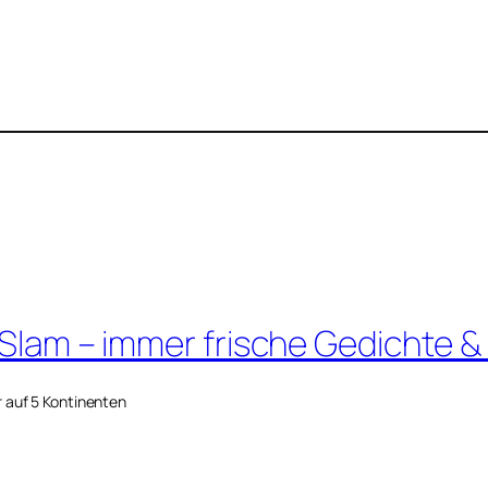
 Slam – immer frische Gedichte &
r auf 5 Kontinenten