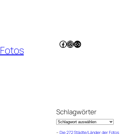
Facebook
Instagram
Link
 Fotos
Schlagwörter
–
Die 272 Städte/Länder der Fotos