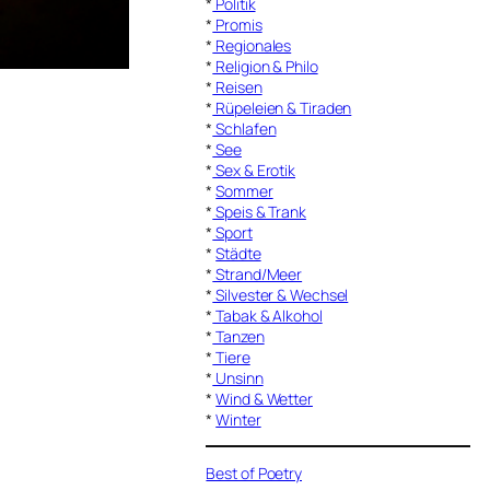
*
Politik
*
Promis
*
Regionales
*
Religion & Philo
*
Reisen
*
Rüpeleien & Tiraden
*
Schlafen
*
See
*
Sex & Erotik
*
Sommer
*
Speis & Trank
*
Sport
*
Städte
*
Strand/Meer
*
Silvester & Wechsel
*
Tabak & Alkohol
*
Tanzen
*
Tiere
*
Unsinn
*
Wind & Wetter
*
Winter
Best of Poetry