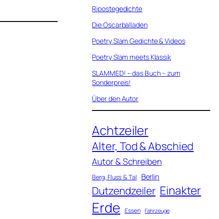
Ripostegedichte
Die Oscarballaden
Poetry Slam Gedichte & Videos
Poetry Slam meets Klassik
SLAMMED! – das Buch – zum
Sonderpreis!
Über den Autor
Achtzeiler
Alter, Tod & Abschied
Autor & Schreiben
Berlin
Berg, Fluss & Tal
Einakter
Dutzendzeiler
Erde
Essen
Fahrzeuge