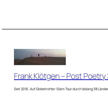
Frank Klötgen – Post Poetry
Seit 2016. Auf Globetrotter-Slam-Tour durch bislang 38 Lände