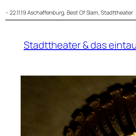
– 22.11.19 Aschaffenburg, Best Of Slam, Stadttheater
Stadttheater & das eint