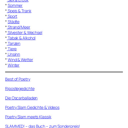
*
Sommer
*
Speis & Trank
*
Sport
*
Städte
*
Strand/Meer
*
Silvester & Wechsel
*
Tabak & Alkohol
*
Tanzen
*
Tiere
*
Unsinn
*
Wind & Wetter
*
Winter
Best of Poetry
Ripostegedichte
Die Oscarballaden
Poetry Slam Gedichte & Videos
Poetry Slam meets Klassik
SLAMMED! – das Buch – zum Sonderpreis!