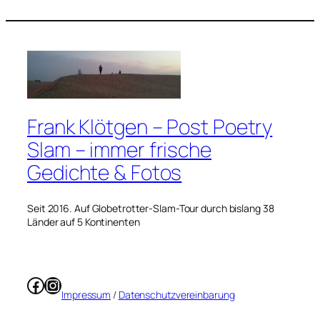
Frank Klötgen – Post Poetry
Slam – immer frische
Gedichte & Fotos
Seit 2016. Auf Globetrotter-Slam-Tour durch bislang 38
Länder auf 5 Kontinenten
Facebook
Instagram
Impressum
/
Datenschutzvereinbarung