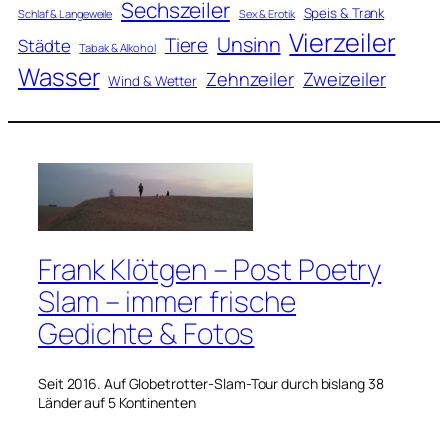
Sechszeiler
Speis & Trank
Schlaf & Langeweile
Sex & Erotik
Vierzeiler
Unsinn
Tiere
Städte
Tabak & Alkohol
Wasser
Zweizeiler
Zehnzeiler
Wind & Wetter
Frank Klötgen – Post Poetry
Slam – immer frische
Gedichte & Fotos
Seit 2016. Auf Globetrotter-Slam-Tour durch bislang 38
Länder auf 5 Kontinenten