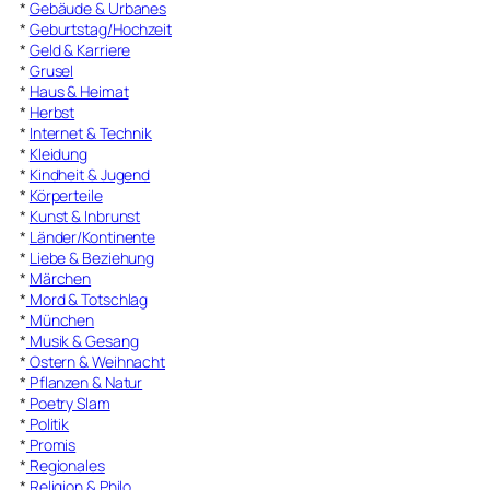
*
Gebäude & Urbanes
*
Geburtstag/Hochzeit
*
Geld & Karriere
*
Grusel
*
Haus & Heimat
*
Herbst
*
Internet & Technik
*
Kleidung
*
Kindheit & Jugend
*
Körperteile
*
Kunst & Inbrunst
*
Länder/Kontinente
*
Liebe & Beziehung
*
Märchen
*
Mord & Totschlag
*
München
*
Musik & Gesang
*
Ostern & Weihnacht
*
Pflanzen & Natur
*
Poetry Slam
*
Politik
*
Promis
*
Regionales
*
Religion & Philo