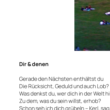
Dir & denen
Gerade den Nächsten enthältst du
Die Rücksicht, Geduld und auch Lob?
Was denkst du, wer dich in der Welt h
Zu dem, was du sein willst, erhob?
Schon seh ich dich grübeln – Kerl, sa