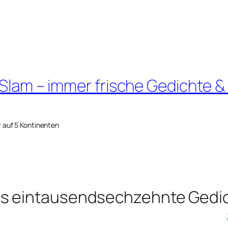
 Slam – immer frische Gedichte &
r auf 5 Kontinenten
as eintausendsechzehnte Gedi