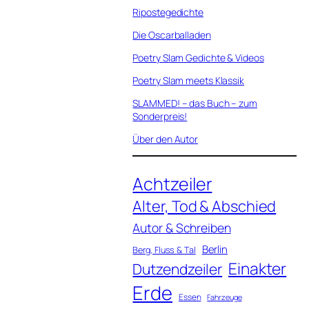
Ripostegedichte
Die Oscarballaden
Poetry Slam Gedichte & Videos
Poetry Slam meets Klassik
SLAMMED! – das Buch – zum
Sonderpreis!
Über den Autor
Achtzeiler
Alter, Tod & Abschied
Autor & Schreiben
Berlin
Berg, Fluss & Tal
Einakter
Dutzendzeiler
Erde
Essen
Fahrzeuge