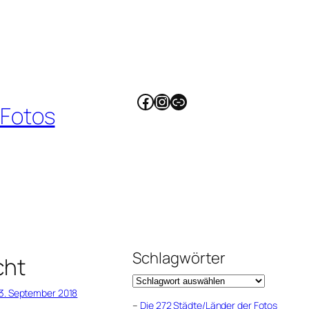
Facebook
Instagram
Link
 Fotos
Schlagwörter
cht
3. September 2018
–
Die 272 Städte/Länder der Fotos