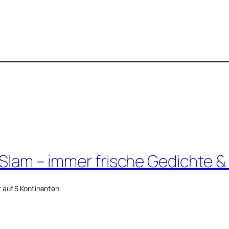
 Slam – immer frische Gedichte &
r auf 5 Kontinenten