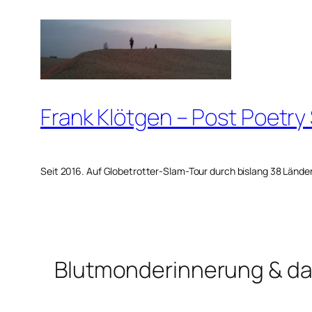
Zum
Inhalt
springen
Frank Klötgen – Post Poetry
Seit 2016. Auf Globetrotter-Slam-Tour durch bislang 38 Lände
Blutmonderinnerung & d