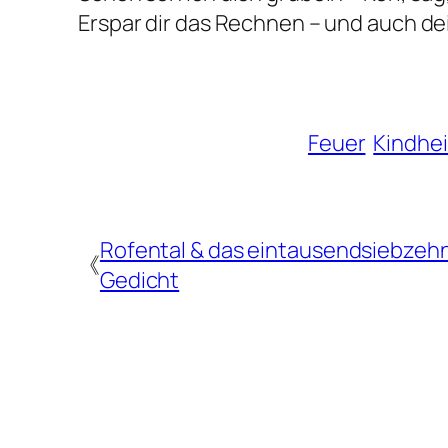
Erspar dir das Rechnen – und auch d
Feuer
Kindhei
Rofental & das eintausendsiebzeh
《
Gedicht