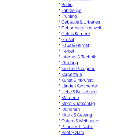
*
Berlin
*
Fahrzeuge
*
Frühling
*
Gebäude & Urbanes
*
Geburtstag/Hochzeit
*
Geld & Karriere
*
Grusel
*
Haus & Heimat
*
Herbst
*
Internet & Technik
*
Kleidung
*
Kindheit & Jugend
*
Körperteile
*
Kunst & Inbrunst
*
Länder/Kontinente
*
Liebe & Beziehung
*
Märchen
*
Mord & Totschlag
*
München
*
Musik & Gesang
*
Ostern & Weihnacht
*
Pflanzen & Natur
*
Poetry Slam