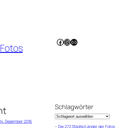
Facebook
Instagram
Link
 Fotos
Schlagwörter
ht
14. Dezember 2016
–
Die 272 Städte/Länder der Fotos