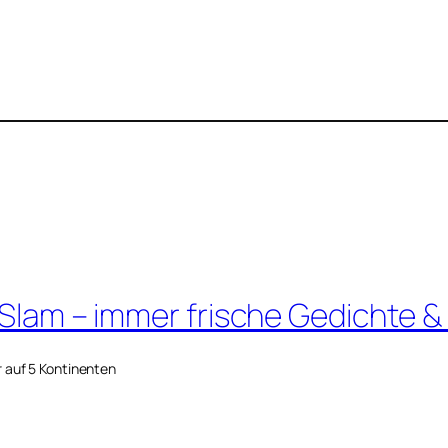
 Slam – immer frische Gedichte &
r auf 5 Kontinenten