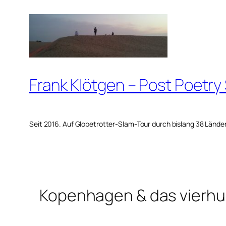
Zum
Inhalt
springen
Frank Klötgen – Post Poetry
Seit 2016. Auf Globetrotter-Slam-Tour durch bislang 38 Lände
Kopenhagen & das vierhu