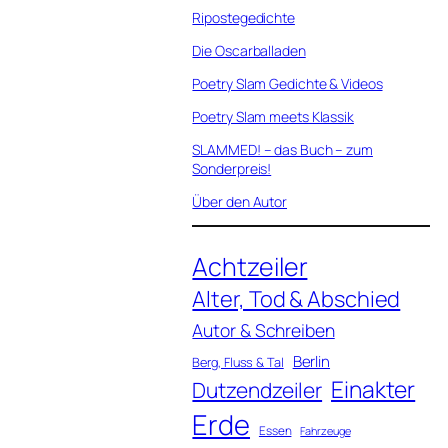
Ripostegedichte
Die Oscarballaden
Poetry Slam Gedichte & Videos
Poetry Slam meets Klassik
SLAMMED! – das Buch – zum
Sonderpreis!
Über den Autor
Achtzeiler
Alter, Tod & Abschied
Autor & Schreiben
Berlin
Berg, Fluss & Tal
Einakter
Dutzendzeiler
Erde
Essen
Fahrzeuge