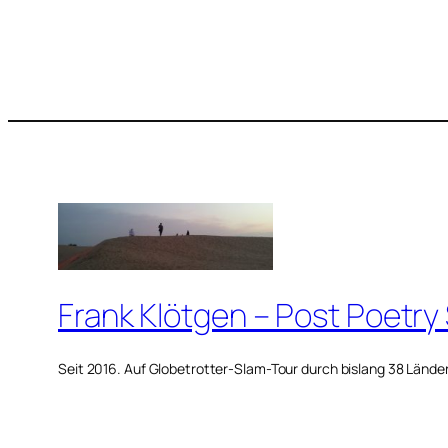
Frank Klötgen – Post Poetry
Seit 2016. Auf Globetrotter-Slam-Tour durch bislang 38 Lände