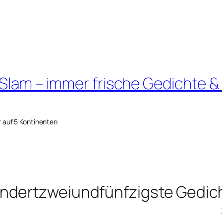
 Slam – immer frische Gedichte &
r auf 5 Kontinenten
ndertzweiundfünfzigste Gedic