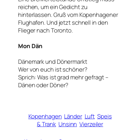
reichen, um ein Gedicht zu
hinterlassen. Gruß vom Kopenhagener
Flughafen. Und jetzt schnell in den
Flieger nach Toronto.
Mon Dän
Dänemark und Dönermarkt
Wer von euch ist schöner?
Sprich: Was ist grad mehr gefragt –
Dänen oder Döner?
Kopenhagen
Länder
Luft
Speis
& Trank
Unsinn
Vierzeiler