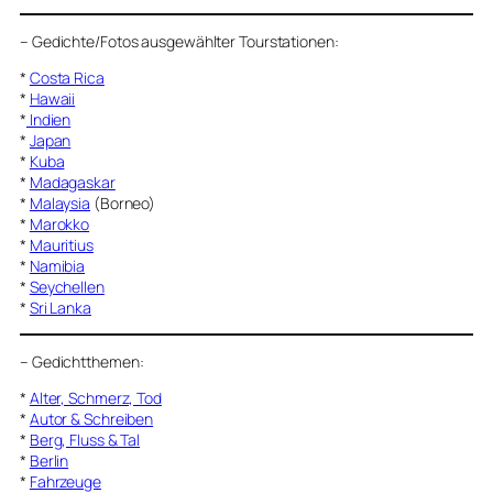
–
Gedichte/Fotos ausgewählter Tourstationen:
*
Costa Rica
*
Hawaii
*
Indien
*
Japan
*
Kuba
*
Madagaskar
*
Malaysia
(Borneo)
*
Marokko
*
Mauritius
*
Namibia
*
Seychellen
*
Sri Lanka
–
Gedichtthemen
:
*
Alter, Schmerz, Tod
*
Autor & Schreiben
*
Berg, Fluss & Tal
*
Berlin
*
Fahrzeuge