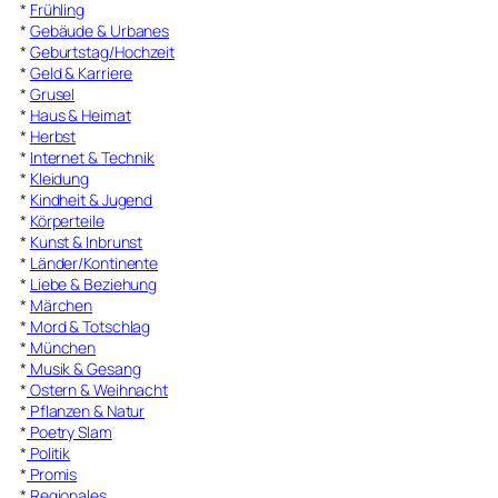
*
Frühling
*
Gebäude & Urbanes
*
Geburtstag/Hochzeit
*
Geld & Karriere
*
Grusel
*
Haus & Heimat
*
Herbst
*
Internet & Technik
*
Kleidung
*
Kindheit & Jugend
*
Körperteile
*
Kunst & Inbrunst
*
Länder/Kontinente
*
Liebe & Beziehung
*
Märchen
*
Mord & Totschlag
*
München
*
Musik & Gesang
*
Ostern & Weihnacht
*
Pflanzen & Natur
*
Poetry Slam
*
Politik
*
Promis
*
Regionales