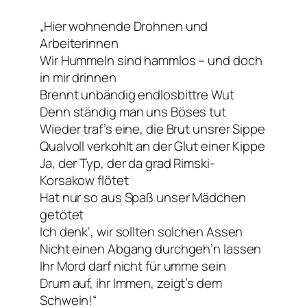
„Hier wohnende Drohnen und
Arbeiterinnen
Wir Hummeln sind hammlos – und doch
in mir drinnen
Brennt unbändig endlosbittre Wut
Denn ständig man uns Böses tut
Wieder traf’s eine, die Brut unsrer Sippe
Qualvoll verkohlt an der Glut einer Kippe
Ja, der Typ, der da grad Rimski-
Korsakow flötet
Hat nur so aus Spaß unser Mädchen
getötet
Ich denk‘, wir sollten solchen Assen
Nicht einen Abgang durchgeh’n lassen
Ihr Mord darf nicht für umme sein
Drum auf, ihr Immen, zeigt’s dem
Schwein!“