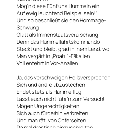
Mög’n diese Fünf uns Hummeln ein
Auf ewig leuchtend Beispiel sein!“
Und so beschließt sie den Hommage-
Schwung
Glatt als Immenstaatsverarschung
Denn das Hummelfahrtskommando
Steckt und bleibt grad in ’nem Land, wo
Man vergärt in „Poah!“-Fäkalien
Voll entehrt in Vor-Analien
Ja, das verschweigen Heilsversprechen
Sich und andre abzustechen
Endet stets als Hammelflug
Lasst euch nicht führ’n zum Versuch!
Mögen Ungerechtigkeiten
Sich auch fürderhin verbreiten
Und man rät, von Opferseiten
Da mal drastisch einzuschreiten