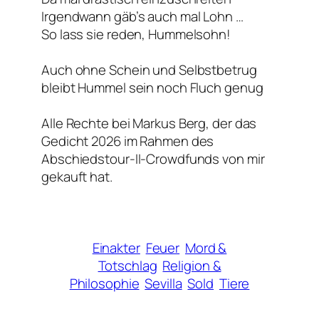
Irgendwann gäb’s auch mal Lohn …
So lass sie reden, Hummelsohn!
Auch ohne Schein und Selbstbetrug
bleibt Hummel sein noch Fluch genug
Alle Rechte bei Markus Berg, der das
Gedicht 2026 im Rahmen des
Abschiedstour-II-Crowdfunds von mir
gekauft hat.
Einakter
Feuer
Mord &
Totschlag
Religion &
Philosophie
Sevilla
Sold
Tiere