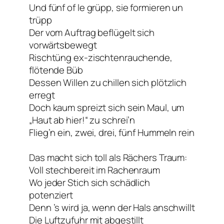
Und fünf of le grüpp, sie formieren un
trüpp
Der vom Auftrag beflügelt sich
vorwärtsbewegt
Rischtüng ex-zischtenrauchende,
flötende Büb
Dessen Willen zu chillen sich plötzlich
erregt
Doch kaum spreizt sich sein Maul, um
„Haut ab hier!“ zu schrei’n
Flieg’n ein, zwei, drei, fünf Hummeln rein
Das macht sich toll als Rächers Traum:
Voll stechbereit im Rachenraum
Wo jeder Stich sich schädlich
potenziert
Denn ’s wird ja, wenn der Hals anschwillt
Die Luftzufuhr mit abgestillt