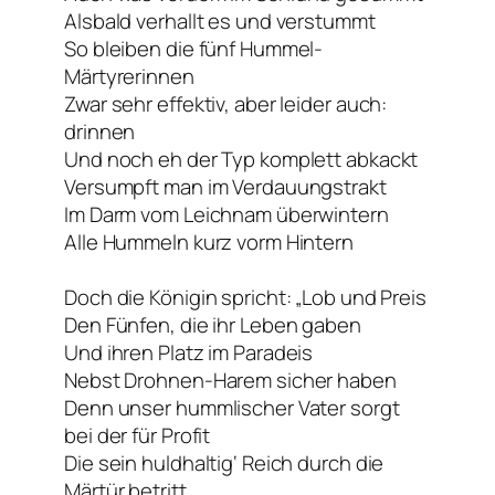
Alsbald verhallt es und verstummt
So bleiben die fünf Hummel-
Märtyrerinnen
Zwar sehr effektiv, aber leider auch:
drinnen
Und noch eh der Typ komplett abkackt
Versumpft man im Verdauungstrakt
Im Darm vom Leichnam überwintern
Alle Hummeln kurz vorm Hintern
Doch die Königin spricht: „Lob und Preis
Den Fünfen, die ihr Leben gaben
Und ihren Platz im Paradeis
Nebst Drohnen-Harem sicher haben
Denn unser hummlischer Vater sorgt
bei der für Profit
Die sein huldhaltig‘ Reich durch die
Märtür betritt