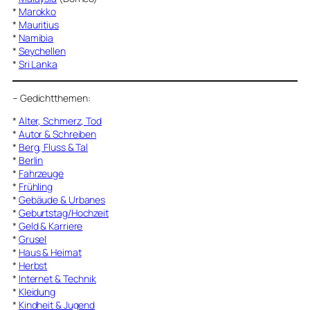
*
Marokko
*
Mauritius
*
Namibia
*
Seychellen
*
Sri Lanka
–
Gedichtthemen
:
*
Alter, Schmerz, Tod
*
Autor & Schreiben
*
Berg, Fluss & Tal
*
Berlin
*
Fahrzeuge
*
Frühling
*
Gebäude & Urbanes
*
Geburtstag/Hochzeit
*
Geld & Karriere
*
Grusel
*
Haus & Heimat
*
Herbst
*
Internet & Technik
*
Kleidung
*
Kindheit & Jugend