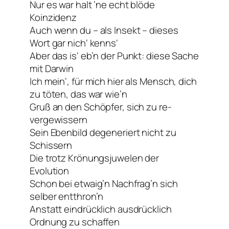
Nur es war halt ’ne echt blöde
Koinzidenz
Auch wenn du – als Insekt – dieses
Wort gar nich‘ kenns‘
Aber das is‘ eb’n der Punkt: diese Sache
mit Darwin
Ich mein‘, für mich hier als Mensch, dich
zu töten, das war wie’n
Gruß an den Schöpfer, sich zu re-
vergewissern
Sein Ebenbild degeneriert nicht zu
Schissern
Die trotz Krönungsjuwelen der
Evolution
Schon bei etwaig’n Nachfrag’n sich
selber entthron’n
Anstatt eindrücklich ausdrücklich
Ordnung zu schaffen