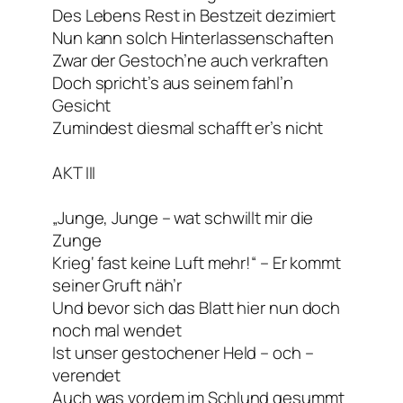
Des Lebens Rest in Bestzeit dezimiert
Nun kann solch Hinterlassenschaften
Zwar der Gestoch’ne auch verkraften
Doch spricht’s aus seinem fahl’n
Gesicht
Zumindest diesmal schafft er’s nicht
AKT III
„Junge, Junge – wat schwillt mir die
Zunge
Krieg‘ fast keine Luft mehr!“ – Er kommt
seiner Gruft näh’r
Und bevor sich das Blatt hier nun doch
noch mal wendet
Ist unser gestochener Held – och –
verendet
Auch was vordem im Schlund gesummt