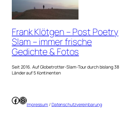
Frank Klötgen – Post Poetry
Slam – immer frische
Gedichte & Fotos
Seit 2016. Auf Globetrotter-Slam-Tour durch bislang 38
Länder auf 5 Kontinenten
Facebook
Instagram
Impressum
/
Datenschutzvereinbarung