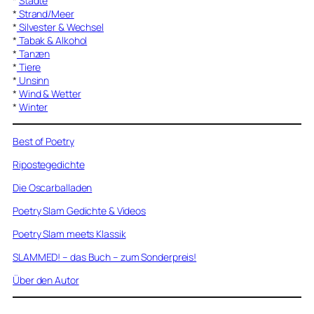
*
Städte
*
Strand/Meer
*
Silvester & Wechsel
*
Tabak & Alkohol
*
Tanzen
*
Tiere
*
Unsinn
*
Wind & Wetter
*
Winter
Best of Poetry
Ripostegedichte
Die Oscarballaden
Poetry Slam Gedichte & Videos
Poetry Slam meets Klassik
SLAMMED! – das Buch – zum Sonderpreis!
Über den Autor