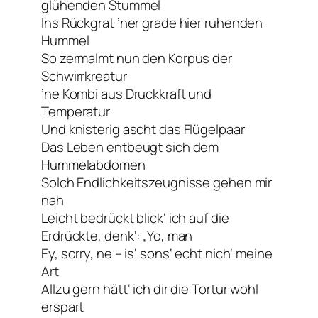
glühenden Stummel
Ins Rückgrat ’ner grade hier ruhenden
Hummel
So zermalmt nun den Korpus der
Schwirrkreatur
’ne Kombi aus Druckkraft und
Temperatur
Und knisterig ascht das Flügelpaar
Das Leben entbeugt sich dem
Hummelabdomen
Solch Endlichkeitszeugnisse gehen mir
nah
Leicht bedrückt blick‘ ich auf die
Erdrückte, denk‘: „Yo, man
Ey, sorry, ne – is‘ sons‘ echt nich‘ meine
Art
Allzu gern hätt‘ ich dir die Tortur wohl
erspart