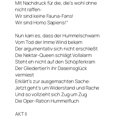
Mit Nachdruck für die, die’s wohl ohne
nicht raffen:
Wir sind keine Fauna-Fans!
Wir sind Homo Sapiens!“
Nun kam es, dass der Hummelschwarm
Vom Tod der Imme Wind bekam
Der argumentativ sich nicht erschließt
Die Nektar-Queen schlägt Vollalarm
Steht eh nicht auf den Schöpferkram
Der Gliedertier’n ihr Daseinsglück
vermiest
Erklärt’s zur ausgemachten Sache:
Jetzt geht’s um Widerstand und Rache
Und so vollzieht sich Zug um Zug
Die Oper-Ration Hummelfluch
AKT II