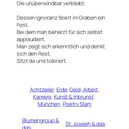
Die unüberwindbar verbleibt.
Dessen Ignoranz feiert im Graben ein
Fest,
Bei dem man beherzt für sich selbst
applaudiert.
Man zeigt sich erkenntlich und denkt
sich den Rest,
Sitzt da und toleriert.
Achtzeiler
Erde
Geld, Arbeit,
Karriere
Kunst & Inbrunst
München
Poetry Slam
Blumengroup &
St. Joseph & das
das