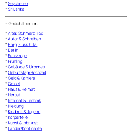
*
Seychellen
*
Sri Lanka
–
Gedichtthemen
:
*
Alter, Schmerz, Tod
*
Autor & Schreiben
*
Berg, Fluss & Tal
*
Berlin
*
Fahrzeuge
*
Frühling
*
Gebäude & Urbanes
*
Geburtstag/Hochzeit
*
Geld & Karriere
*
Grusel
*
Haus & Heimat
*
Herbst
*
Internet & Technik
*
Kleidung
*
Kindheit & Jugend
*
Körperteile
*
Kunst & Inbrunst
*
Länder/Kontinente