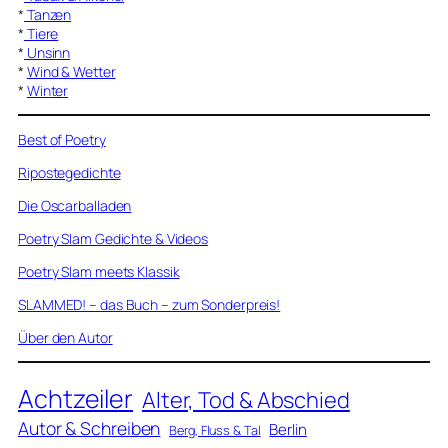
*
Tanzen
*
Tiere
*
Unsinn
*
Wind & Wetter
*
Winter
Best of Poetry
Ripostegedichte
Die Oscarballaden
Poetry Slam Gedichte & Videos
Poetry Slam meets Klassik
SLAMMED! – das Buch – zum Sonderpreis!
Über den Autor
Achtzeiler
Alter, Tod & Abschied
Autor & Schreiben
Berlin
Berg, Fluss & Tal