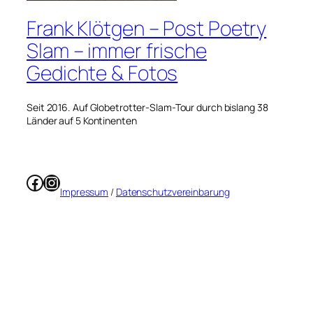
Frank Klötgen – Post Poetry
Slam – immer frische
Gedichte & Fotos
Seit 2016. Auf Globetrotter-Slam-Tour durch bislang 38
Länder auf 5 Kontinenten
Facebook
Instagram
Impressum
/
Datenschutzvereinbarung