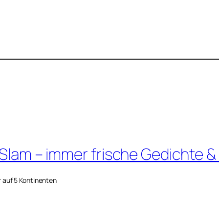
 Slam – immer frische Gedichte &
r auf 5 Kontinenten