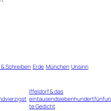
 & Schreiben
Erde
München
Unsinn
Iffeldorf & das
dvierzigst
eintausendsiebenhundertfünfun
te Gedicht