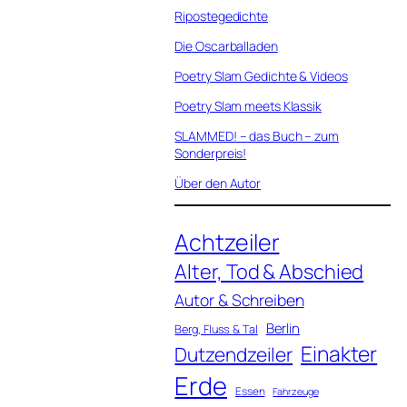
Ripostegedichte
Die Oscarballaden
Poetry Slam Gedichte & Videos
Poetry Slam meets Klassik
SLAMMED! – das Buch – zum
Sonderpreis!
Über den Autor
Achtzeiler
Alter, Tod & Abschied
Autor & Schreiben
Berlin
Berg, Fluss & Tal
Einakter
Dutzendzeiler
Erde
Essen
Fahrzeuge