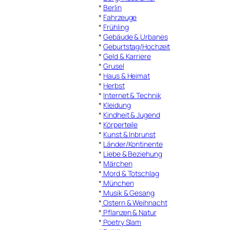
*
Berlin
*
Fahrzeuge
*
Frühling
*
Gebäude & Urbanes
*
Geburtstag/Hochzeit
*
Geld & Karriere
*
Grusel
*
Haus & Heimat
*
Herbst
*
Internet & Technik
*
Kleidung
*
Kindheit & Jugend
*
Körperteile
*
Kunst & Inbrunst
*
Länder/Kontinente
*
Liebe & Beziehung
*
Märchen
*
Mord & Totschlag
*
München
*
Musik & Gesang
*
Ostern & Weihnacht
*
Pflanzen & Natur
*
Poetry Slam