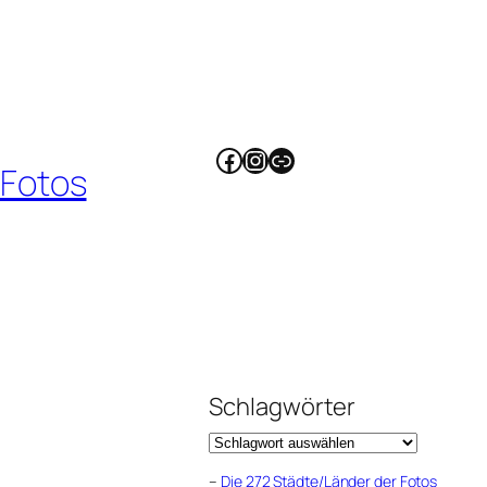
Facebook
Instagram
Link
 Fotos
Schlagwörter
–
Die 272 Städte/Länder der Fotos