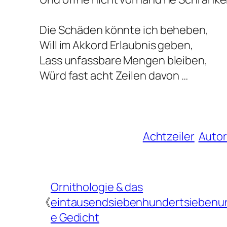
Die Schäden könnte ich beheben,
Will im Akkord Erlaubnis geben,
Lass unfassbare Mengen bleiben,
Würd fast acht Zeilen davon …
Achtzeiler
Autor
Ornithologie & das
《
eintausendsiebenhundertsiebenun
e Gedicht