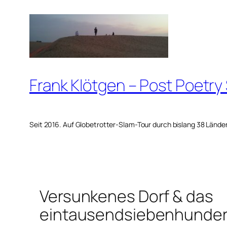
Zum
Inhalt
springen
Frank Klötgen – Post Poetry
Seit 2016. Auf Globetrotter-Slam-Tour durch bislang 38 Lände
Versunkenes Dorf & das
eintausendsiebenhunder