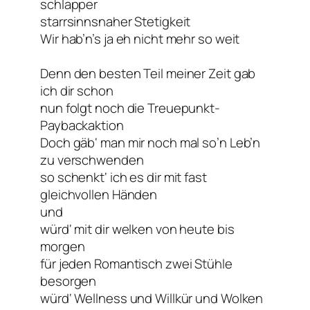
schlapper
starrsinnsnaher Stetigkeit
Wir hab’n’s ja eh nicht mehr so weit
Denn den besten Teil meiner Zeit gab
ich dir schon
nun folgt noch die Treuepunkt-
Paybackaktion
Doch gäb‘ man mir noch mal so’n Leb’n
zu verschwenden
so schenkt‘ ich es dir mit fast
gleichvollen Händen
und
würd‘ mit dir welken von heute bis
morgen
für jeden Romantisch zwei Stühle
besorgen
würd‘ Wellness und Willkür und Wolken