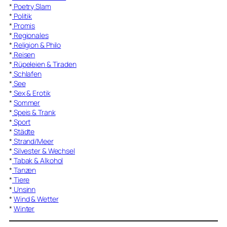
*
Poetry Slam
*
Politik
*
Promis
*
Regionales
*
Religion & Philo
*
Reisen
*
Rüpeleien & Tiraden
*
Schlafen
*
See
*
Sex & Erotik
*
Sommer
*
Speis & Trank
*
Sport
*
Städte
*
Strand/Meer
*
Silvester & Wechsel
*
Tabak & Alkohol
*
Tanzen
*
Tiere
*
Unsinn
*
Wind & Wetter
*
Winter