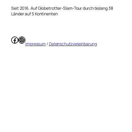
Seit 2016. Auf Globetrotter-Slam-Tour durch bislang 38
Länder auf 5 Kontinenten
Facebook
Instagram
Impressum
/
Datenschutzvereinbarung