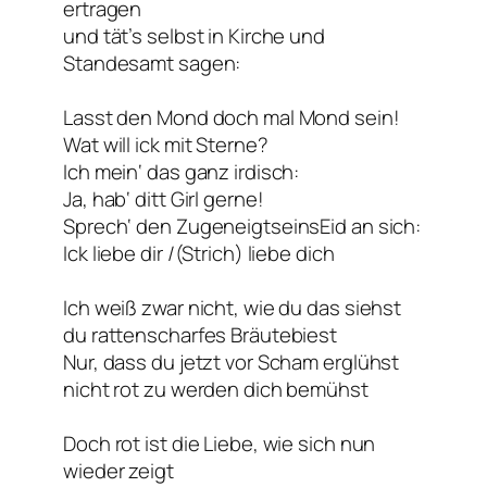
ertragen
und tät’s selbst in Kirche und
Standesamt sagen:
Lasst den Mond doch mal Mond sein!
Wat will ick mit Sterne?
Ich mein‘ das ganz irdisch:
Ja, hab‘ ditt Girl gerne!
Sprech‘ den ZugeneigtseinsEid an sich:
Ick liebe dir /(Strich) liebe dich
Ich weiß zwar nicht, wie du das siehst
du rattenscharfes Bräutebiest
Nur, dass du jetzt vor Scham erglühst
nicht rot zu werden dich bemühst
Doch rot ist die Liebe, wie sich nun
wieder zeigt