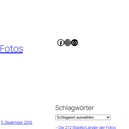
Facebook
Instagram
Link
 Fotos
Schlagwörter
5. Dezember 2016
–
Die 272 Städte/Länder der Fotos