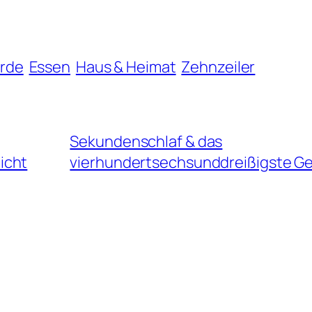
rde
Essen
Haus & Heimat
Zehnzeiler
Sekundenschlaf & das
icht
vierhundertsechsunddreißigste Ge