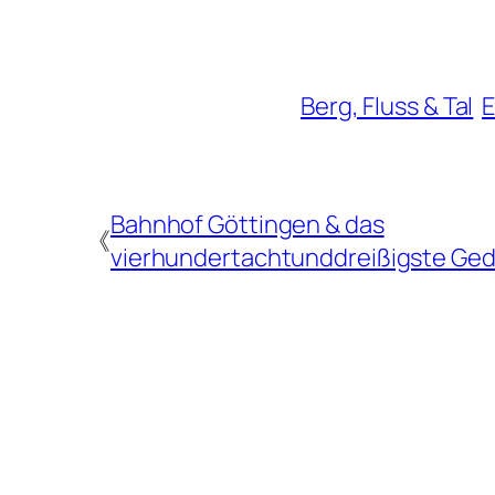
Berg, Fluss & Tal
E
Bahnhof Göttingen & das
《
vierhundertachtunddreißigste Ged