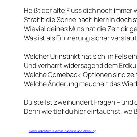
Heißt der alte Fluss dich noch immer
Strahlt die Sonne nach hierhin doch s
Wieviel deines Muts hat die Zeit dir
Was ist als Erinnerung sicher verstau
Welcher Urinstinkt hat sich im Fels ei
Und verharrt widersagend dem Erdku
Welche Comeback-Optionen sind zeitl
Welche Änderung meuchelt das Wied
Du stellst zweihundert Fragen – und d
Denn wie tief du hier eintauchst, wei
–
–
Mehr Gedichte zu Heimat, Zuhause und Wohnung