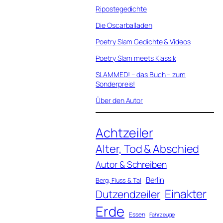
Ripostegedichte
Die Oscarballaden
Poetry Slam Gedichte & Videos
Poetry Slam meets Klassik
SLAMMED! – das Buch – zum
Sonderpreis!
Über den Autor
Achtzeiler
Alter, Tod & Abschied
Autor & Schreiben
Berlin
Berg, Fluss & Tal
Einakter
Dutzendzeiler
Erde
Essen
Fahrzeuge