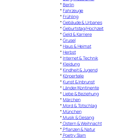
*
Berlin
*
Fahrzeuge
*
Frühling
*
Gebäude & Urbanes
*
Geburtstag/Hochzeit
*
Geld & Karriere
*
Grusel
*
Haus & Heimat
*
Herbst
*
Internet & Technik
*
Kleidung
*
Kindheit & Jugend
*
Körperteile
*
Kunst & Inbrunst
*
Länder/Kontinente
*
Liebe & Beziehung
*
Märchen
*
Mord & Totschlag
*
München
*
Musik & Gesang
*
Ostern & Weihnacht
*
Pflanzen & Natur
*
Poetry Slam