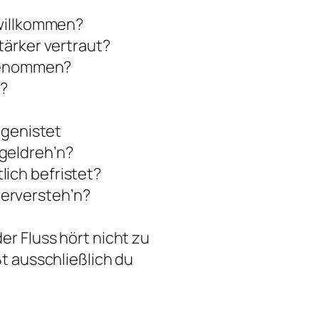
 willkommen?
tärker vertraut?
 genommen?
t?
ngenistet
geldreh’n?
ich befristet?
erversteh’n?
er Fluss hört nicht zu
ßt ausschließlich du