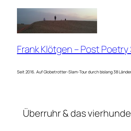
Zum
Inhalt
springen
Frank Klötgen – Post Poetry
Seit 2016. Auf Globetrotter-Slam-Tour durch bislang 38 Lände
Überruhr & das vierhunde