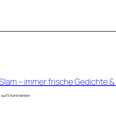
 Slam – immer frische Gedichte &
r auf 5 Kontinenten