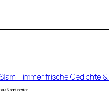
 Slam – immer frische Gedichte &
r auf 5 Kontinenten