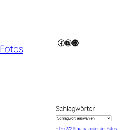
Facebook
Instagram
Link
 Fotos
Schlagwörter
–
Die 272 Städte/Länder der Fotos