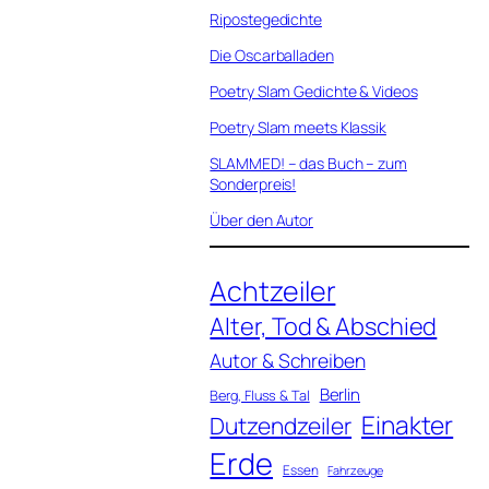
Ripostegedichte
Die Oscarballaden
Poetry Slam Gedichte & Videos
Poetry Slam meets Klassik
SLAMMED! – das Buch – zum
Sonderpreis!
Über den Autor
Achtzeiler
Alter, Tod & Abschied
Autor & Schreiben
Berlin
Berg, Fluss & Tal
Einakter
Dutzendzeiler
Erde
Essen
Fahrzeuge