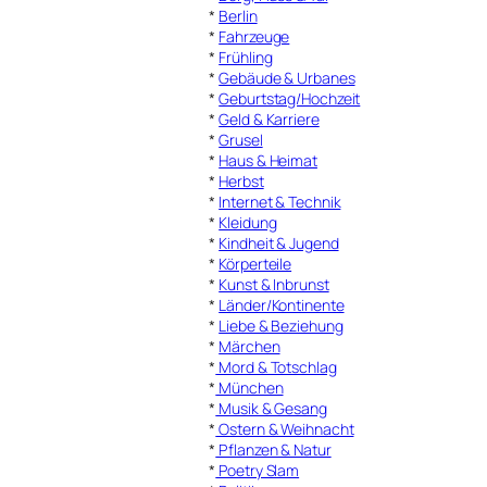
*
Berlin
*
Fahrzeuge
*
Frühling
*
Gebäude & Urbanes
*
Geburtstag/Hochzeit
*
Geld & Karriere
*
Grusel
*
Haus & Heimat
*
Herbst
*
Internet & Technik
*
Kleidung
*
Kindheit & Jugend
*
Körperteile
*
Kunst & Inbrunst
*
Länder/Kontinente
*
Liebe & Beziehung
*
Märchen
*
Mord & Totschlag
*
München
*
Musik & Gesang
*
Ostern & Weihnacht
*
Pflanzen & Natur
*
Poetry Slam