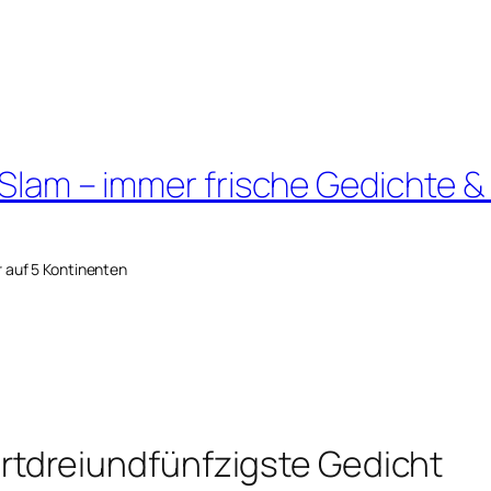
 Slam – immer frische Gedichte &
r auf 5 Kontinenten
tdreiundfünfzigste Gedicht