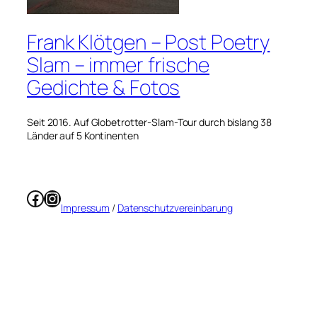
Frank Klötgen – Post Poetry
Slam – immer frische
Gedichte & Fotos
Seit 2016. Auf Globetrotter-Slam-Tour durch bislang 38
Länder auf 5 Kontinenten
Facebook
Instagram
Impressum
/
Datenschutzvereinbarung