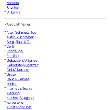
*
Namibia
*
Seychellen
*
Sri Lanka
–
Gedichtthemen
:
*
Alter, Schmerz, Tod
*
Autor & Schreiben
*
Berg, Fluss & Tal
*
Berlin
*
Fahrzeuge
*
Frühling
*
Gebäude & Urbanes
*
Geburtstag/Hochzeit
*
Geld & Karriere
*
Grusel
*
Haus & Heimat
*
Herbst
*
Internet & Technik
*
Kleidung
*
Kindheit & Jugend
*
Körperteile
*
Kunst & Inbrunst