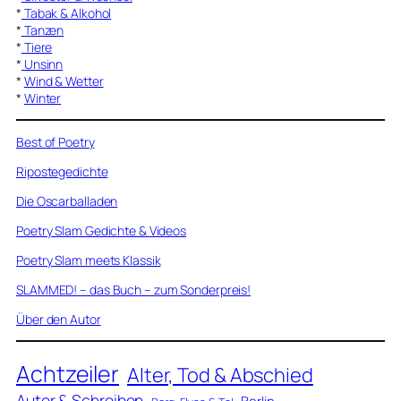
*
Tabak & Alkohol
*
Tanzen
*
Tiere
*
Unsinn
*
Wind & Wetter
*
Winter
Best of Poetry
Ripostegedichte
Die Oscarballaden
Poetry Slam Gedichte & Videos
Poetry Slam meets Klassik
SLAMMED! – das Buch – zum Sonderpreis!
Über den Autor
Achtzeiler
Alter, Tod & Abschied
Autor & Schreiben