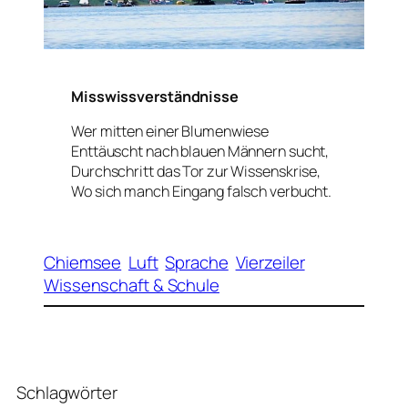
Misswissverständnisse
Wer mitten einer Blumenwiese
Enttäuscht nach blauen Männern sucht,
Durchschritt das Tor zur Wissenskrise,
Wo sich manch Eingang falsch verbucht.
Chiemsee
Luft
Sprache
Vierzeiler
Wissenschaft & Schule
Schlagwörter