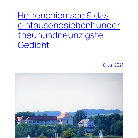
Herrenchiemsee & das
eintausendsiebenhunder
tneunundneunzigste
Gedicht
8. Juli 2021