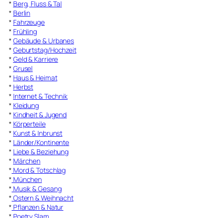
*
Berg, Fluss & Tal
*
Berlin
*
Fahrzeuge
*
Frühling
*
Gebäude & Urbanes
*
Geburtstag/Hochzeit
*
Geld & Karriere
*
Grusel
*
Haus & Heimat
*
Herbst
*
Internet & Technik
*
Kleidung
*
Kindheit & Jugend
*
Körperteile
*
Kunst & Inbrunst
*
Länder/Kontinente
*
Liebe & Beziehung
*
Märchen
*
Mord & Totschlag
*
München
*
Musik & Gesang
*
Ostern & Weihnacht
*
Pflanzen & Natur
*
Poetry Slam