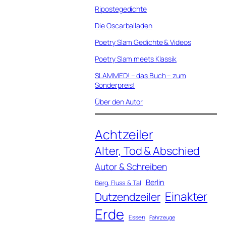
Ripostegedichte
Die Oscarballaden
Poetry Slam Gedichte & Videos
Poetry Slam meets Klassik
SLAMMED! – das Buch – zum
Sonderpreis!
Über den Autor
Achtzeiler
Alter, Tod & Abschied
Autor & Schreiben
Berlin
Berg, Fluss & Tal
Einakter
Dutzendzeiler
Erde
Essen
Fahrzeuge