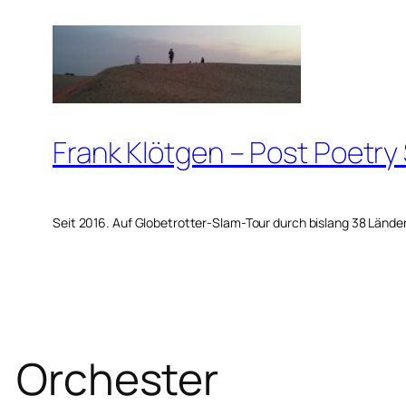
Zum
Inhalt
springen
Frank Klötgen – Post Poetry
Seit 2016. Auf Globetrotter-Slam-Tour durch bislang 38 Lände
Orchester