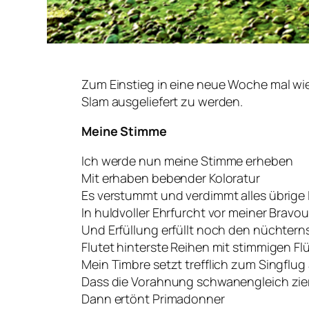
Zum Einstieg in eine neue Woche mal wie
Slam ausgeliefert zu werden.
Meine Stimme
Ich werde nun meine Stimme erheben
Mit erhaben bebender Koloratur
Es verstummt und verdimmt alles übrige
In huldvoller Ehrfurcht vor meiner Bravou
Und Erfüllung erfüllt noch den nüchter
Flutet hinterste Reihen mit stimmigen Fl
Mein Timbre setzt trefflich zum Singflug
Dass die Vorahnung schwanengleich zie
Dann ertönt Primadonner