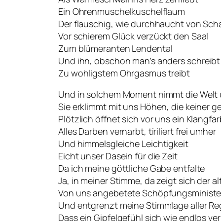
Ein Ohrenmuschelkuschelflaum
Der flauschig, wie durchhaucht von Sc
Vor schierem Glück verzückt den Saal
Zum blümeranten Lendental
Und ihn, obschon man’s anders schreibt
Zu wohligstem Ohrgasmus treibt
Und in solchem Moment nimmt die Welt
Sie erklimmt mit uns Höhen, die keiner g
Plötzlich öffnet sich vor uns ein Klangf
Alles Darben vernarbt, tiriliert frei umher
Und himmelsgleiche Leichtigkeit
Eicht unser Dasein für die Zeit
Da ich meine göttliche Gabe entfalte
Ja, in meiner Stimme, da zeigt sich der al
Von uns angebetete Schöpfungsministe
Und entgrenzt meine Stimmlage aller Re
Dass ein Gipfelgefühl sich wie endlos ve