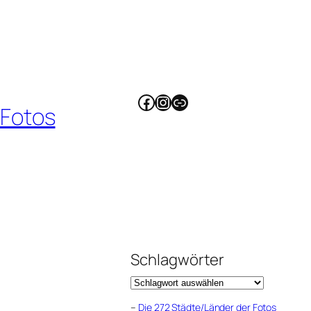
Facebook
Instagram
Link
 Fotos
Schlagwörter
–
Die 272 Städte/Länder der Fotos