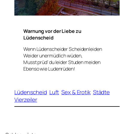
Warnung vor der Liebe zu
Lüdenscheid
Wenn Lüdenscheider Scheidenleiden
Weider unermüdlich wüden,
Musst prüd‘ du leider Studen meiden
Ebenso wie Ludenrüden!
Lüdenscheid
Luft
Sex & Erotik
Städte
Vierzeiler