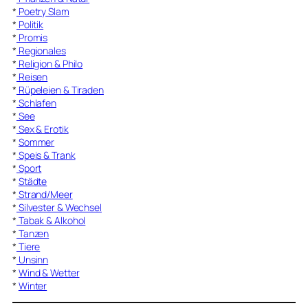
*
Poetry Slam
*
Politik
*
Promis
*
Regionales
*
Religion & Philo
*
Reisen
*
Rüpeleien & Tiraden
*
Schlafen
*
See
*
Sex & Erotik
*
Sommer
*
Speis & Trank
*
Sport
*
Städte
*
Strand/Meer
*
Silvester & Wechsel
*
Tabak & Alkohol
*
Tanzen
*
Tiere
*
Unsinn
*
Wind & Wetter
*
Winter