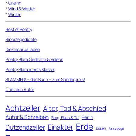
*
Unsinn
*
Wind & Wetter
*
Winter
Best of Poetry
Ripostegedichte
Die Oscarballaden
Poetry Slam Gedichte & Videos
Poetry Slam meets Klassik
SLAMMED! – das Buch – zum Sonderpreis!
Über den Autor
Achtzeiler
Alter, Tod & Abschied
Autor & Schreiben
Berlin
Berg, Fluss & Tal
Erde
Einakter
Dutzendzeiler
Essen
Fahrzeuge