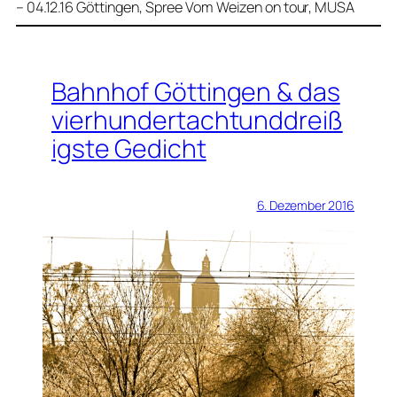
– 04.12.16 Göttingen, Spree Vom Weizen on tour, MUSA
Bahnhof Göttingen & das
vierhundertachtunddreiß
igste Gedicht
6. Dezember 2016