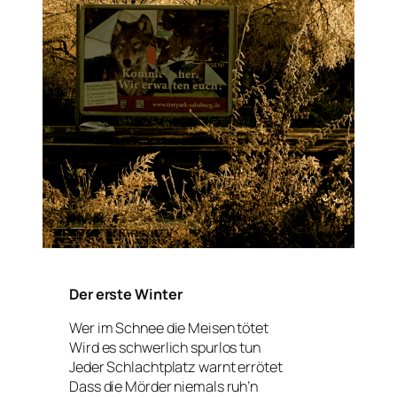
Der erste Winter
Wer im Schnee die Meisen tötet
Wird es schwerlich spurlos tun
Jeder Schlachtplatz warnt errötet
Dass die Mörder niemals ruh’n