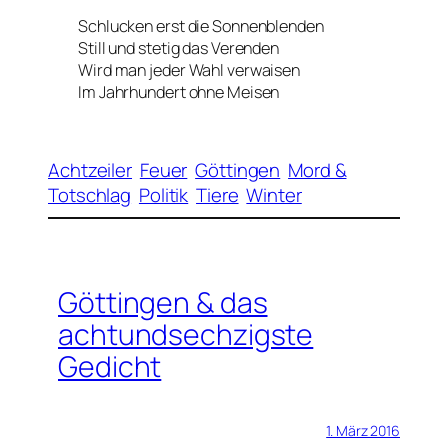
Schlucken erst die Sonnenblenden
Still und stetig das Verenden
Wird man jeder Wahl verwaisen
Im Jahrhundert ohne Meisen
Achtzeiler
Feuer
Göttingen
Mord &
Totschlag
Politik
Tiere
Winter
Göttingen & das
achtundsechzigste
Gedicht
1. März 2016