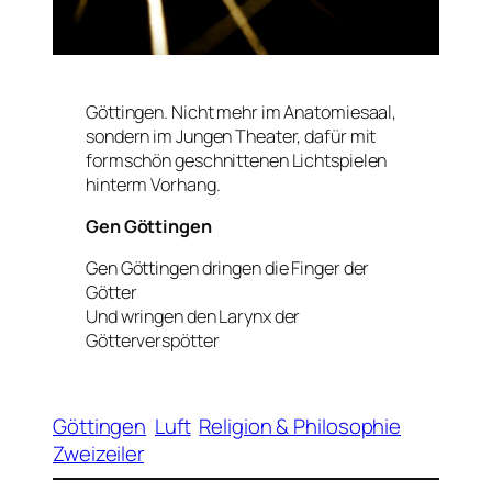
Göttingen. Nicht mehr im Anatomiesaal,
sondern im Jungen Theater, dafür mit
formschön geschnittenen Lichtspielen
hinterm Vorhang.
Gen Göttingen
Gen Göttingen dringen die Finger der
Götter
Und wringen den Larynx der
Götterverspötter
Göttingen
Luft
Religion & Philosophie
Zweizeiler