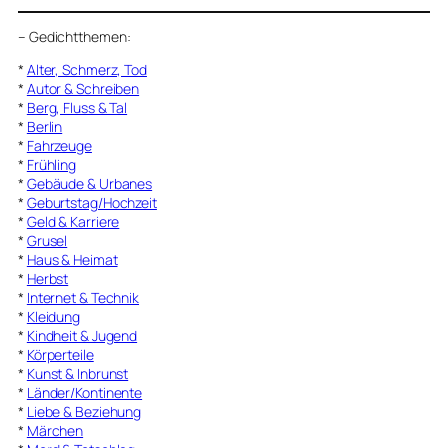
–
Gedichtthemen
:
*
Alter, Schmerz, Tod
*
Autor & Schreiben
*
Berg, Fluss & Tal
*
Berlin
*
Fahrzeuge
*
Frühling
*
Gebäude & Urbanes
*
Geburtstag/Hochzeit
*
Geld & Karriere
*
Grusel
*
Haus & Heimat
*
Herbst
*
Internet & Technik
*
Kleidung
*
Kindheit & Jugend
*
Körperteile
*
Kunst & Inbrunst
*
Länder/Kontinente
*
Liebe & Beziehung
*
Märchen