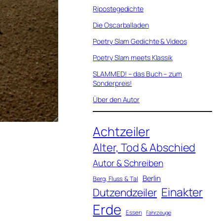
Ripostegedichte
Die Oscarballaden
Poetry Slam Gedichte & Videos
Poetry Slam meets Klassik
SLAMMED! – das Buch – zum
Sonderpreis!
Über den Autor
Achtzeiler
Alter, Tod & Abschied
Autor & Schreiben
Berlin
Berg, Fluss & Tal
Einakter
Dutzendzeiler
Erde
Essen
Fahrzeuge