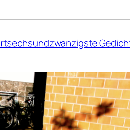
ertsechsundzwanzigste Gedich