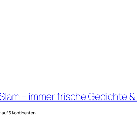
 Slam – immer frische Gedichte &
r auf 5 Kontinenten