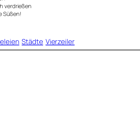
h verdrießen
ne Süßen!
eleien
Städte
Vierzeiler