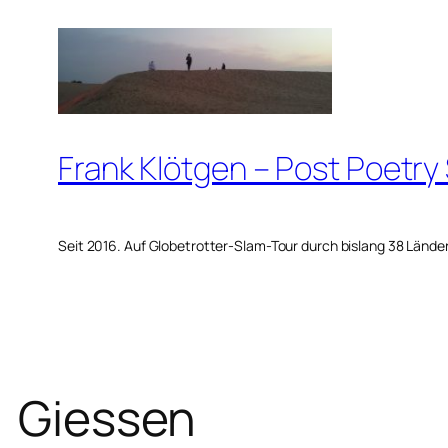
Zum
Inhalt
springen
Frank Klötgen – Post Poetry
Seit 2016. Auf Globetrotter-Slam-Tour durch bislang 38 Lände
Giessen