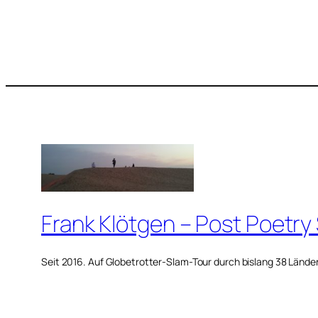
Frank Klötgen – Post Poetry
Seit 2016. Auf Globetrotter-Slam-Tour durch bislang 38 Lände