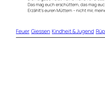
Das mag euch erschüttern, das mag euc
Erzählt’s euren Müttern – nicht mir, mei
Feuer
Giessen
Kindheit & Jugend
Rüp