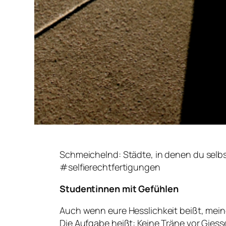
Schmeichelnd: Städte, in denen du selb
#selfierechtfertigungen
Studentinnen mit Gefühlen
Auch wenn eure Hesslichkeit beißt, mei
Die Aufgabe heißt: Keine Träne vor Gies