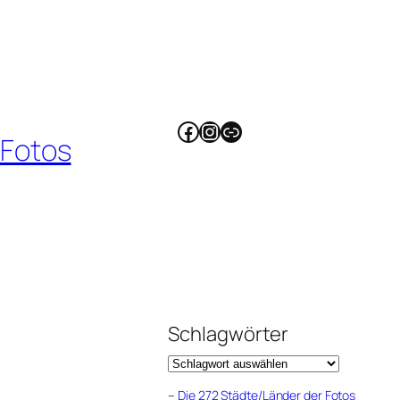
Facebook
Instagram
Link
 Fotos
Schlagwörter
–
Die 272 Städte/Länder der Fotos