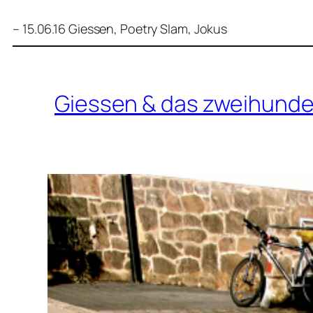
– 15.06.16 Giessen, Poetry Slam, Jokus
Giessen & das zweihund