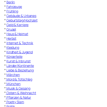
*
Berlin
*
Fahrzeuge
*
Frühling
*
Gebäude & Urbanes
*
Geburtstag/Hochzeit
*
Geld & Karriere
*
Grusel
*
Haus & Heimat
*
Herbst
*
Internet & Technik
*
Kleidung
*
Kindheit & Jugend
*
Körperteile
*
Kunst & Inbrunst
*
Länder/Kontinente
*
Liebe & Beziehung
*
Märchen
*
Mord & Totschlag
*
München
*
Musik & Gesang
*
Ostern & Weihnacht
*
Pflanzen & Natur
*
Poetry Slam
*
Politik