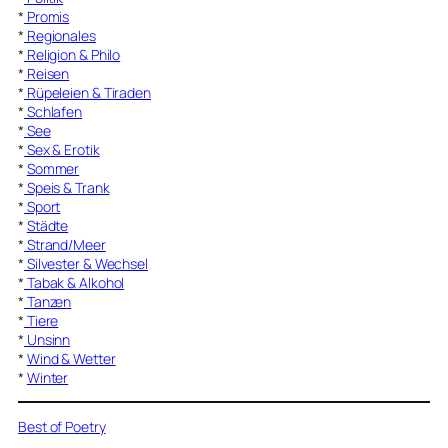
*
Promis
*
Regionales
*
Religion & Philo
*
Reisen
*
Rüpeleien & Tiraden
*
Schlafen
*
See
*
Sex & Erotik
*
Sommer
*
Speis & Trank
*
Sport
*
Städte
*
Strand/Meer
*
Silvester & Wechsel
*
Tabak & Alkohol
*
Tanzen
*
Tiere
*
Unsinn
*
Wind & Wetter
*
Winter
Best of Poetry