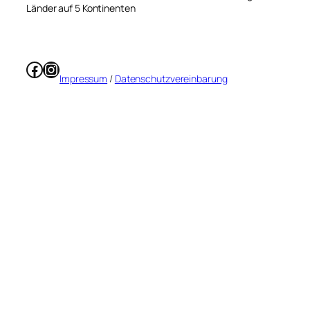
Länder auf 5 Kontinenten
Facebook
Instagram
Impressum
/
Datenschutzvereinbarung