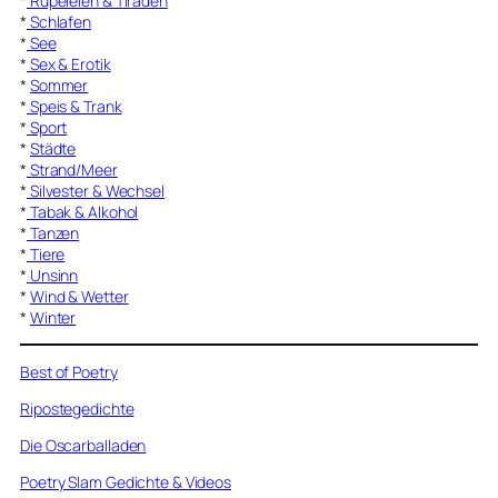
*
Rüpeleien & Tiraden
*
Schlafen
*
See
*
Sex & Erotik
*
Sommer
*
Speis & Trank
*
Sport
*
Städte
*
Strand/Meer
*
Silvester & Wechsel
*
Tabak & Alkohol
*
Tanzen
*
Tiere
*
Unsinn
*
Wind & Wetter
*
Winter
Best of Poetry
Ripostegedichte
Die Oscarballaden
Poetry Slam Gedichte & Videos