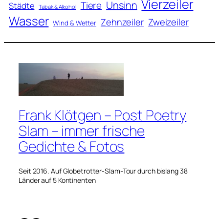
Vierzeiler
Unsinn
Tiere
Städte
Tabak & Alkohol
Wasser
Zweizeiler
Zehnzeiler
Wind & Wetter
Frank Klötgen – Post Poetry
Slam – immer frische
Gedichte & Fotos
Seit 2016. Auf Globetrotter-Slam-Tour durch bislang 38
Länder auf 5 Kontinenten