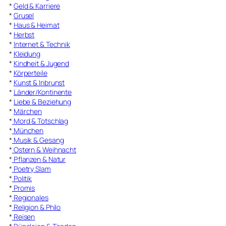
*
Geld & Karriere
*
Grusel
*
Haus & Heimat
*
Herbst
*
Internet & Technik
*
Kleidung
*
Kindheit & Jugend
*
Körperteile
*
Kunst & Inbrunst
*
Länder/Kontinente
*
Liebe & Beziehung
*
Märchen
*
Mord & Totschlag
*
München
*
Musik & Gesang
*
Ostern & Weihnacht
*
Pflanzen & Natur
*
Poetry Slam
*
Politik
*
Promis
*
Regionales
*
Religion & Philo
*
Reisen