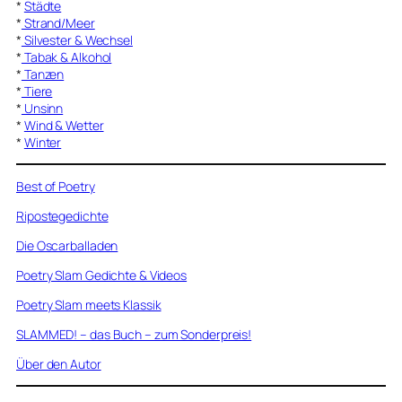
*
Städte
*
Strand/Meer
*
Silvester & Wechsel
*
Tabak & Alkohol
*
Tanzen
*
Tiere
*
Unsinn
*
Wind & Wetter
*
Winter
Best of Poetry
Ripostegedichte
Die Oscarballaden
Poetry Slam Gedichte & Videos
Poetry Slam meets Klassik
SLAMMED! – das Buch – zum Sonderpreis!
Über den Autor