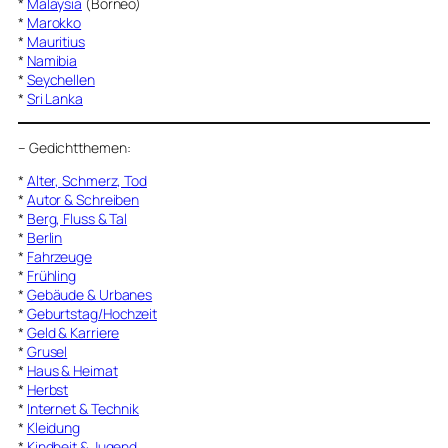
*
Malaysia
(Borneo)
*
Marokko
*
Mauritius
*
Namibia
*
Seychellen
*
Sri Lanka
–
Gedichtthemen
:
*
Alter, Schmerz, Tod
*
Autor & Schreiben
*
Berg, Fluss & Tal
*
Berlin
*
Fahrzeuge
*
Frühling
*
Gebäude & Urbanes
*
Geburtstag/Hochzeit
*
Geld & Karriere
*
Grusel
*
Haus & Heimat
*
Herbst
*
Internet & Technik
*
Kleidung
*
Kindheit & Jugend