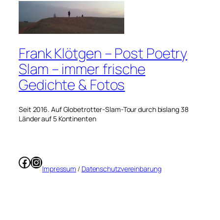
Frank Klötgen – Post Poetry
Slam – immer frische
Gedichte & Fotos
Seit 2016. Auf Globetrotter-Slam-Tour durch bislang 38
Länder auf 5 Kontinenten
Facebook
Instagram
Impressum
/
Datenschutzvereinbarung