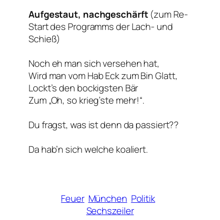
Aufgestaut, nachgeschärft
(zum Re-
Start des Programms der Lach- und
Schieß)
Noch eh man sich versehen hat,
Wird man vom Hab Eck zum Bin Glatt,
Lockt’s den bockigsten Bär
Zum „Oh, so krieg’ste mehr!“.
Du fragst, was ist denn da passiert??
Da hab’n sich welche koaliert.
Feuer
München
Politik
Sechszeiler