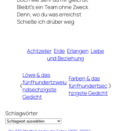
Bleibt’s ein Team ohne Zweck
Denn, wo du was erreichst
Schieße ich drüber weg
Achtzeiler
Erde
Erlangen
Liebe
und Beziehung
Löwe & das
Farben & das
fünfhundertzweiu
《
fünfhundertsec
》
ndsechzigste
hzigste Gedicht
Gedicht
Schlagwörter