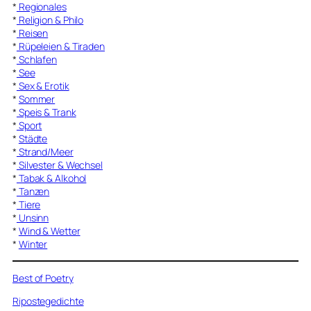
*
Regionales
*
Religion & Philo
*
Reisen
*
Rüpeleien & Tiraden
*
Schlafen
*
See
*
Sex & Erotik
*
Sommer
*
Speis & Trank
*
Sport
*
Städte
*
Strand/Meer
*
Silvester & Wechsel
*
Tabak & Alkohol
*
Tanzen
*
Tiere
*
Unsinn
*
Wind & Wetter
*
Winter
Best of Poetry
Ripostegedichte