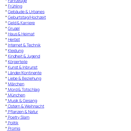
*
Fahrzeuge
*
Frühling
*
Gebäude & Urbanes
*
Geburtstag/Hochzeit
*
Geld & Karriere
*
Grusel
*
Haus & Heimat
*
Herbst
*
Internet & Technik
*
Kleidung
*
Kindheit & Jugend
*
Körperteile
*
Kunst & Inbrunst
*
Länder/Kontinente
*
Liebe & Beziehung
*
Märchen
*
Mord & Totschlag
*
München
*
Musik & Gesang
*
Ostern & Weihnacht
*
Pflanzen & Natur
*
Poetry Slam
*
Politik
*
Promis