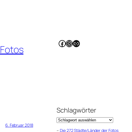
Facebook
Instagram
Link
 Fotos
Schlagwörter
6. Februar 2018
–
Die 272 Städte/Länder der Fotos