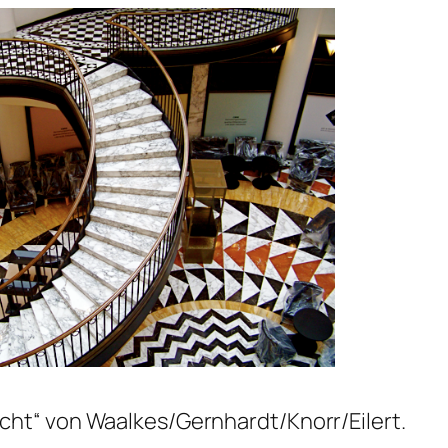
cht“ von Waalkes/Gernhardt/Knorr/Eilert.