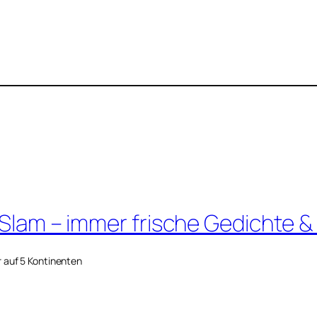
 Slam – immer frische Gedichte &
r auf 5 Kontinenten