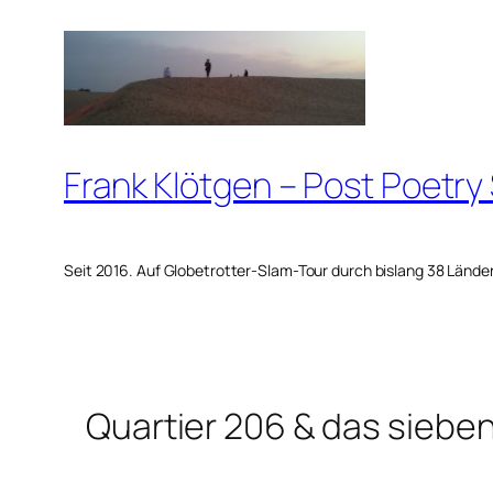
Zum
Inhalt
springen
Frank Klötgen – Post Poetry
Seit 2016. Auf Globetrotter-Slam-Tour durch bislang 38 Lände
Quartier 206 & das siebe