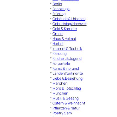
*
Berlin
*
Fahrzeuge
*
Frühling
*
Gebäude & Urbanes
*
Geburtstag/Hochzeit
*
Geld & Karriere
*
Grusel
*
Haus & Heimat
*
Herbst
*
Internet & Technik
*
Kleidung
*
Kindheit & Jugend
*
Körperteile
*
Kunst & Inbrunst
*
Länder/Kontinente
*
Liebe & Beziehung
*
Märchen
*
Mord & Totschlag
*
München
*
Musik & Gesang
*
Ostern & Weihnacht
*
Pflanzen & Natur
*
Poetry Slam