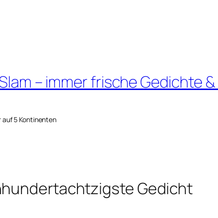
 Slam – immer frische Gedichte &
r auf 5 Kontinenten
nhundertachtzigste Gedicht