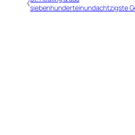
《
siebenhunderteinundachtzigste G