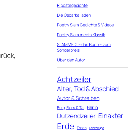
Ripostegedichte
Die Oscarballaden
Poetry Slam Gedichte & Videos
Poetry Slam meets Klassik
SLAMMED! – das Buch – zum
Sonderpreis!
urück,
Über den Autor
Achtzeiler
Alter, Tod & Abschied
Autor & Schreiben
Berlin
Berg, Fluss & Tal
Einakter
Dutzendzeiler
Erde
Essen
Fahrzeuge