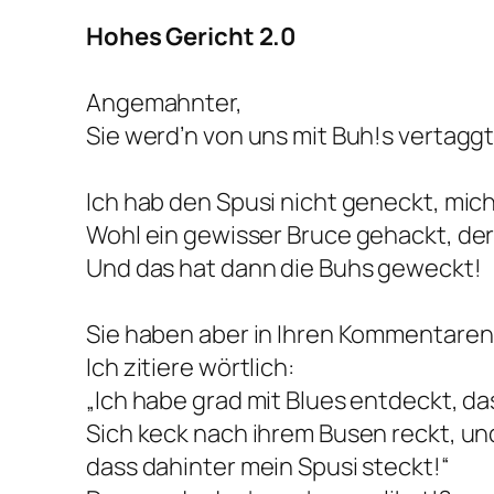
Hohes Gericht 2.0
Angemahnter,
Sie werd’n von uns mit Buh!s vertaggt,
Ich hab den Spusi nicht geneckt, mic
Wohl ein gewisser Bruce gehackt, der 
Und das hat dann die Buhs geweckt!
Sie haben aber in Ihren Kommentare
Ich zitiere wörtlich:
„Ich habe grad mit Blues entdeckt, d
Sich keck nach ihrem Busen reckt, un
dass dahinter mein Spusi steckt!“