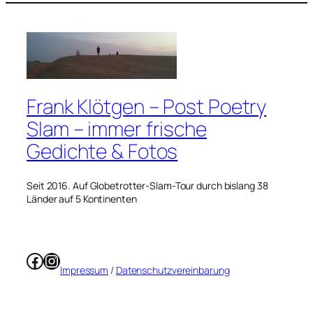
Frank Klötgen – Post Poetry
Slam – immer frische
Gedichte & Fotos
Seit 2016. Auf Globetrotter-Slam-Tour durch bislang 38
Länder auf 5 Kontinenten
Facebook
Instagram
Impressum
/
Datenschutzvereinbarung