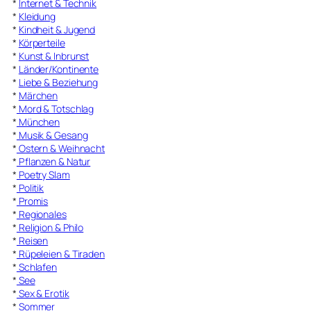
*
Internet & Technik
*
Kleidung
*
Kindheit & Jugend
*
Körperteile
*
Kunst & Inbrunst
*
Länder/Kontinente
*
Liebe & Beziehung
*
Märchen
*
Mord & Totschlag
*
München
*
Musik & Gesang
*
Ostern & Weihnacht
*
Pflanzen & Natur
*
Poetry Slam
*
Politik
*
Promis
*
Regionales
*
Religion & Philo
*
Reisen
*
Rüpeleien & Tiraden
*
Schlafen
*
See
*
Sex & Erotik
*
Sommer