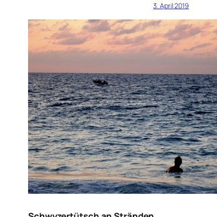
3. April 2019
Schwyzertütsch an Stränden