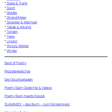
*
Speis & Trank
*
Sport
*
Städte
*
Strand/Meer
*
Silvester & Wechsel
*
Tabak & Alkohol
*
Tanzen
*
Tiere
*
Unsinn
*
Wind & Wetter
*
Winter
Best of Poetry
Ripostegedichte
Die Oscarballaden
Poetry Slam Gedichte & Videos
Poetry Slam meets Klassik
SLAMMED! – das Buch – zum Sonderpreis!