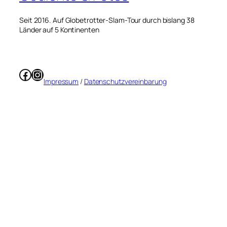
Seit 2016. Auf Globetrotter-Slam-Tour durch bislang 38
Länder auf 5 Kontinenten
Facebook
Instagram
Impressum
/
Datenschutzvereinbarung