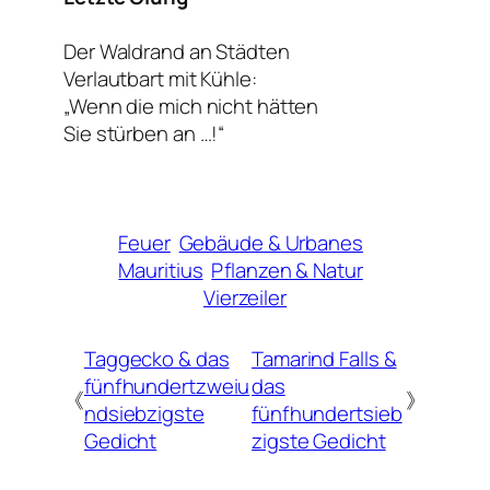
Der Waldrand an Städten
Verlautbart mit Kühle:
„Wenn die mich nicht hätten
Sie stürben an …!“
Feuer
Gebäude & Urbanes
Mauritius
Pflanzen & Natur
Vierzeiler
Taggecko & das
Tamarind Falls &
fünfhundertzweiu
das
《
》
ndsiebzigste
fünfhundertsieb
Gedicht
zigste Gedicht