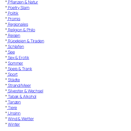
*
Pflanzen & Natur
*
Poetry Slam
*
Politik
*
Promis
*
Regionales
*
Religion & Philo
*
Reisen
*
Rüpeleien & Tiraden
*
Schlafen
*
See
*
Sex & Erotik
*
Sommer
*
Speis & Trank
*
Sport
*
Städte
*
Strand/Meer
*
Silvester & Wechsel
*
Tabak & Alkohol
*
Tanzen
*
Tiere
*
Unsinn
*
Wind & Wetter
*
Winter