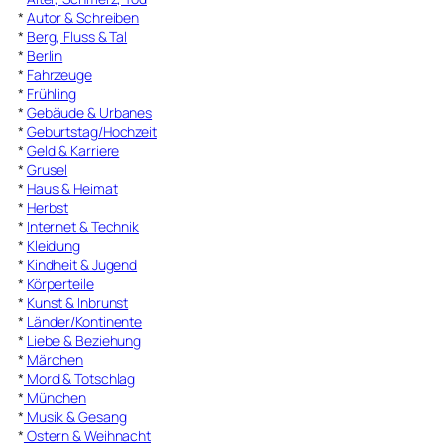
*
Autor & Schreiben
*
Berg, Fluss & Tal
*
Berlin
*
Fahrzeuge
*
Frühling
*
Gebäude & Urbanes
*
Geburtstag/Hochzeit
*
Geld & Karriere
*
Grusel
*
Haus & Heimat
*
Herbst
*
Internet & Technik
*
Kleidung
*
Kindheit & Jugend
*
Körperteile
*
Kunst & Inbrunst
*
Länder/Kontinente
*
Liebe & Beziehung
*
Märchen
*
Mord & Totschlag
*
München
*
Musik & Gesang
*
Ostern & Weihnacht