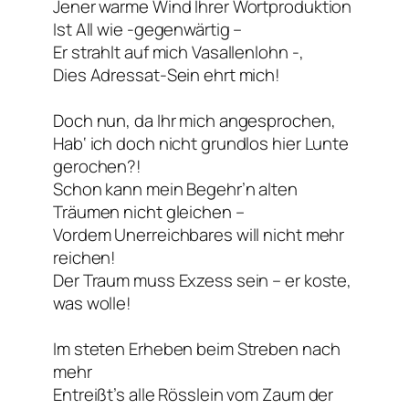
Jener warme Wind Ihrer Wortproduktion
Ist All wie -gegenwärtig –
Er strahlt auf mich Vasallenlohn -,
Dies Adressat-Sein ehrt mich!
Doch nun, da Ihr mich angesprochen,
Hab‘ ich doch nicht grundlos hier Lunte
gerochen?!
Schon kann mein Begehr’n alten
Träumen nicht gleichen –
Vordem Unerreichbares will nicht mehr
reichen!
Der Traum muss Exzess sein – er koste,
was wolle!
Im steten Erheben beim Streben nach
mehr
Entreißt’s alle Rösslein vom Zaum der