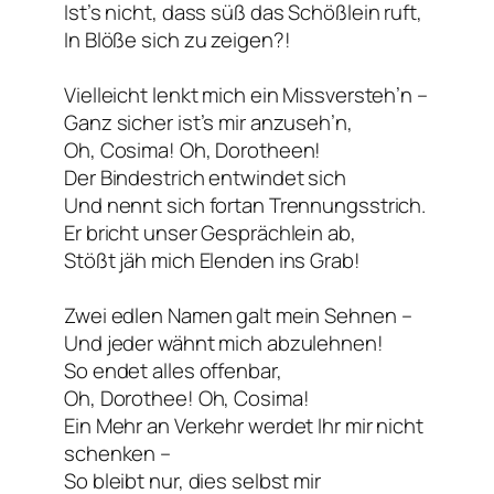
Ist’s nicht, dass süß das Schößlein ruft,
In Blöße sich zu zeigen?!
Vielleicht lenkt mich ein Missversteh’n –
Ganz sicher ist’s mir anzuseh’n,
Oh, Cosima! Oh, Dorotheen!
Der Bindestrich entwindet sich
Und nennt sich fortan Trennungsstrich.
Er bricht unser Gesprächlein ab,
Stößt jäh mich Elenden ins Grab!
Zwei edlen Namen galt mein Sehnen –
Und jeder wähnt mich abzulehnen!
So endet alles offenbar,
Oh, Dorothee! Oh, Cosima!
Ein Mehr an Verkehr werdet Ihr mir nicht
schenken –
So bleibt nur, dies selbst mir