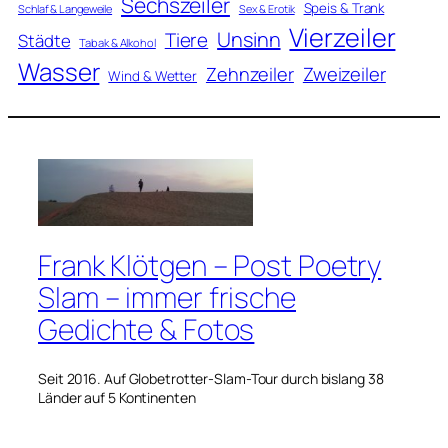
Sechszeiler
Speis & Trank
Schlaf & Langeweile
Sex & Erotik
Vierzeiler
Unsinn
Tiere
Städte
Tabak & Alkohol
Wasser
Zweizeiler
Zehnzeiler
Wind & Wetter
Frank Klötgen – Post Poetry
Slam – immer frische
Gedichte & Fotos
Seit 2016. Auf Globetrotter-Slam-Tour durch bislang 38
Länder auf 5 Kontinenten