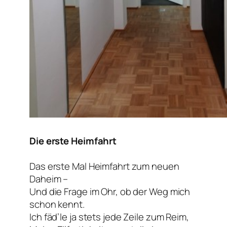
Die erste Heimfahrt
Das erste Mal Heimfahrt zum neuen
Daheim –
Und die Frage im Ohr, ob der Weg mich
schon kennt.
Ich fäd’le ja stets jede Zeile zum Reim,