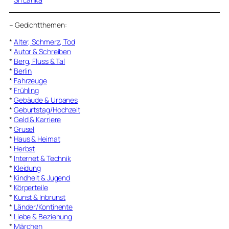
–
Gedichtthemen
:
*
Alter, Schmerz, Tod
*
Autor & Schreiben
*
Berg, Fluss & Tal
*
Berlin
*
Fahrzeuge
*
Frühling
*
Gebäude & Urbanes
*
Geburtstag/Hochzeit
*
Geld & Karriere
*
Grusel
*
Haus & Heimat
*
Herbst
*
Internet & Technik
*
Kleidung
*
Kindheit & Jugend
*
Körperteile
*
Kunst & Inbrunst
*
Länder/Kontinente
*
Liebe & Beziehung
*
Märchen