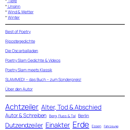
*
Tiere
*
Unsinn
*
Wind & Wetter
*
Winter
Best of Poetry
Ripostegedichte
Die Oscarballaden
Poetry Slam Gedichte & Videos
Poetry Slam meets Klassik
SLAMMED! – das Buch – zum Sonderpreis!
Über den Autor
Achtzeiler
Alter, Tod & Abschied
Autor & Schreiben
Berlin
Berg, Fluss & Tal
Erde
Einakter
Dutzendzeiler
Essen
Fahrzeuge