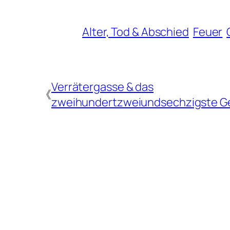
Alter, Tod & Abschied
Feuer
Verrätergasse & das
《
zweihundertzweiundsechzigste G