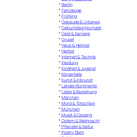
*
Berlin
*
Fahrzeuge
*
Frühling
*
Gebäude & Urbanes
*
Geburtstag/Hochzeit
*
Geld & Karriere
*
Grusel
*
Haus & Heimat
*
Herbst
*
Internet & Technik
*
Kleidung
*
Kindheit & Jugend
*
Körperteile
*
Kunst & Inbrunst
*
Länder/Kontinente
*
Liebe & Beziehung
*
Märchen
*
Mord & Totschlag
*
München
*
Musik & Gesang
*
Ostern & Weihnacht
*
Pflanzen & Natur
*
Poetry Slam