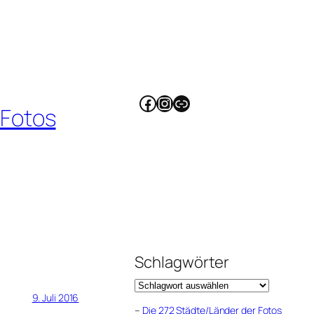
Facebook
Instagram
Link
 Fotos
Schlagwörter
9. Juli 2016
–
Die 272 Städte/Länder der Fotos