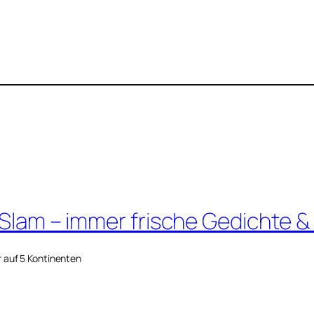
 Slam – immer frische Gedichte &
r auf 5 Kontinenten