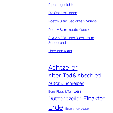
Ripostegedichte
Die Oscarballaden
Poetry Slam Gedichte & Videos
Poetry Slam meets Klassik
SLAMMED! – das Buch – zum
Sonderpreis!
Über den Autor
Achtzeiler
Alter, Tod & Abschied
Autor & Schreiben
Berlin
Berg, Fluss & Tal
Einakter
Dutzendzeiler
Erde
Essen
Fahrzeuge