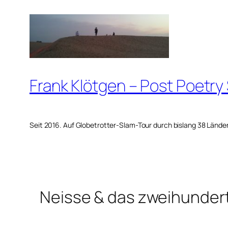
Zum
Inhalt
springen
Frank Klötgen – Post Poetry
Seit 2016. Auf Globetrotter-Slam-Tour durch bislang 38 Lände
Neisse & das zweihunder