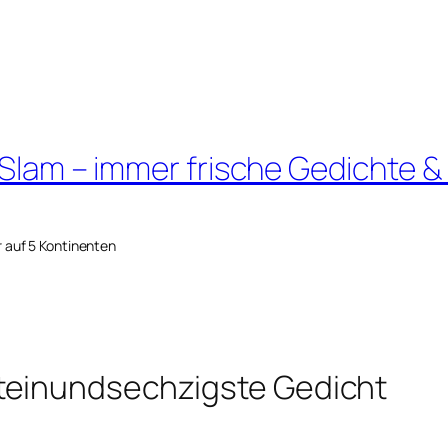
 Slam – immer frische Gedichte &
r auf 5 Kontinenten
teinundsechzigste Gedicht