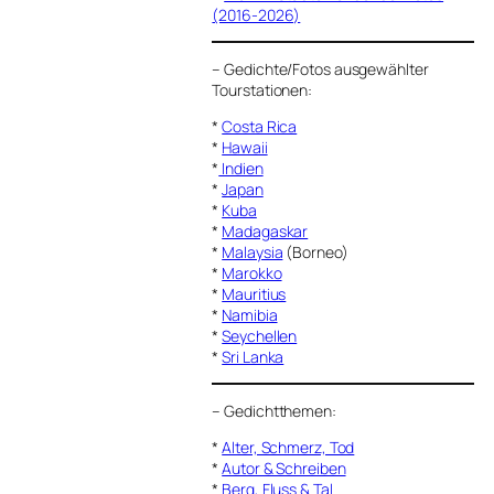
(2016-2026)
–
Gedichte/Fotos ausgewählter
Tourstationen:
*
Costa Rica
*
Hawaii
*
Indien
*
Japan
*
Kuba
*
Madagaskar
*
Malaysia
(Borneo)
*
Marokko
*
Mauritius
*
Namibia
*
Seychellen
*
Sri Lanka
–
Gedichtthemen
:
*
Alter, Schmerz, Tod
*
Autor & Schreiben
*
Berg, Fluss & Tal