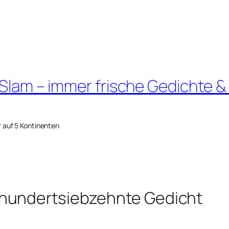
 Slam – immer frische Gedichte &
r auf 5 Kontinenten
hundertsiebzehnte Gedicht