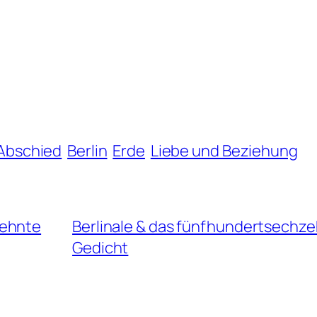
 Abschied
Berlin
Erde
Liebe und Beziehung
zehnte
Berlinale & das fünfhundertsechz
Gedicht