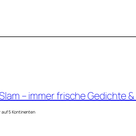
 Slam – immer frische Gedichte &
r auf 5 Kontinenten