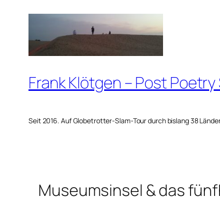
Zum
Inhalt
springen
Frank Klötgen – Post Poetry
Seit 2016. Auf Globetrotter-Slam-Tour durch bislang 38 Lände
Museumsinsel & das fünf