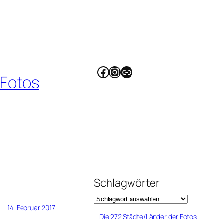
Facebook
Instagram
Link
 Fotos
Schlagwörter
14. Februar 2017
–
Die 272 Städte/Länder der Fotos