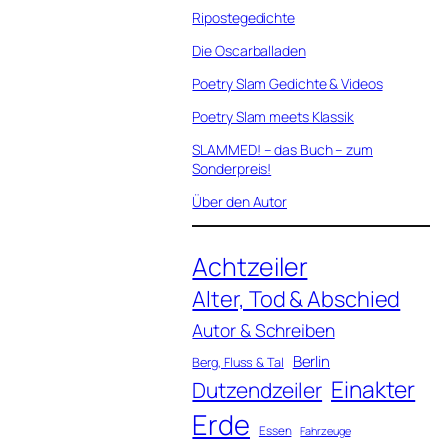
Ripostegedichte
Die Oscarballaden
Poetry Slam Gedichte & Videos
Poetry Slam meets Klassik
SLAMMED! – das Buch – zum
Sonderpreis!
Über den Autor
Achtzeiler
Alter, Tod & Abschied
Autor & Schreiben
Berlin
Berg, Fluss & Tal
Einakter
Dutzendzeiler
Erde
Essen
Fahrzeuge