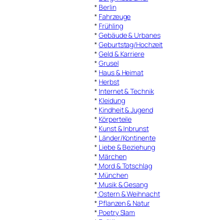
*
Berlin
*
Fahrzeuge
*
Frühling
*
Gebäude & Urbanes
*
Geburtstag/Hochzeit
*
Geld & Karriere
*
Grusel
*
Haus & Heimat
*
Herbst
*
Internet & Technik
*
Kleidung
*
Kindheit & Jugend
*
Körperteile
*
Kunst & Inbrunst
*
Länder/Kontinente
*
Liebe & Beziehung
*
Märchen
*
Mord & Totschlag
*
München
*
Musik & Gesang
*
Ostern & Weihnacht
*
Pflanzen & Natur
*
Poetry Slam