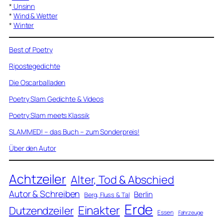
*
Unsinn
*
Wind & Wetter
*
Winter
Best of Poetry
Ripostegedichte
Die Oscarballaden
Poetry Slam Gedichte & Videos
Poetry Slam meets Klassik
SLAMMED! – das Buch – zum Sonderpreis!
Über den Autor
Achtzeiler
Alter, Tod & Abschied
Autor & Schreiben
Berlin
Berg, Fluss & Tal
Erde
Einakter
Dutzendzeiler
Essen
Fahrzeuge