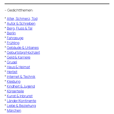
–
Gedichtthemen
:
*
Alter, Schmerz, Tod
*
Autor & Schreiben
*
Berg, Fluss & Tal
*
Berlin
*
Fahrzeuge
*
Frühling
*
Gebäude & Urbanes
*
Geburtstag/Hochzeit
*
Geld & Karriere
*
Grusel
*
Haus & Heimat
*
Herbst
*
Internet & Technik
*
Kleidung
*
Kindheit & Jugend
*
Körperteile
*
Kunst & Inbrunst
*
Länder/Kontinente
*
Liebe & Beziehung
*
Märchen