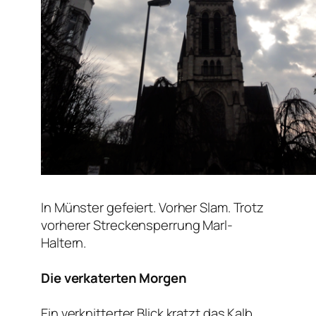
In Münster gefeiert. Vorher Slam. Trotz
vorherer Streckensperrung Marl-
Haltern.
Die verkaterten Morgen
Ein verknitterter Blick kratzt das Kalb