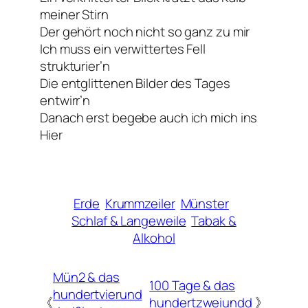
meiner Stirn
Der gehört noch nicht so ganz zu mir
Ich muss ein verwittertes Fell
strukturier’n
Die entglittenen Bilder des Tages
entwirr’n
Danach erst begebe auch ich mich ins
Hier
Erde
Krummzeiler
Münster
Schlaf & Langeweile
Tabak &
Alkohol
Mün2 & das
100 Tage & das
hundertvierund
《
hundertzweiundd
》