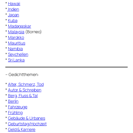
*
Hawaii
*
Indien
*
Japan
*
Kuba
*
Madagaskar
*
Malaysia
(Borneo)
*
Marokko
*
Mauritius
*
Namibia
*
Seychellen
*
Sri Lanka
–
Gedichtthemen
:
*
Alter, Schmerz, Tod
*
Autor & Schreiben
*
Berg, Fluss & Tal
*
Berlin
*
Fahrzeuge
*
Frühling
*
Gebäude & Urbanes
*
Geburtstag/Hochzeit
*
Geld & Karriere