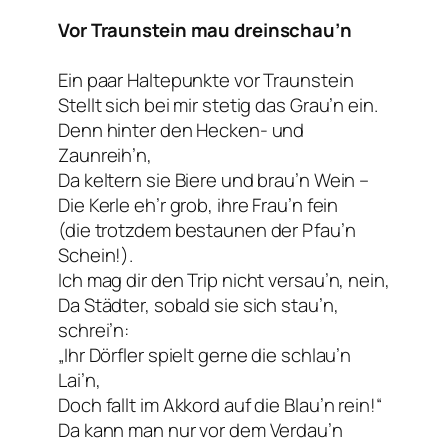
Vor Traunstein mau dreinschau’n
Ein paar Haltepunkte vor Traunstein
Stellt sich bei mir stetig das Grau’n ein.
Denn hinter den Hecken- und
Zaunreih’n,
Da keltern sie Biere und brau’n Wein –
Die Kerle eh’r grob, ihre Frau’n fein
(die trotzdem bestaunen der Pfau’n
Schein!).
Ich mag dir den Trip nicht versau’n, nein,
Da Städter, sobald sie sich stau’n,
schrei’n:
„Ihr Dörfler spielt gerne die schlau’n
Lai’n,
Doch fallt im Akkord auf die Blau’n rein!“
Da kann man nur vor dem Verdau’n