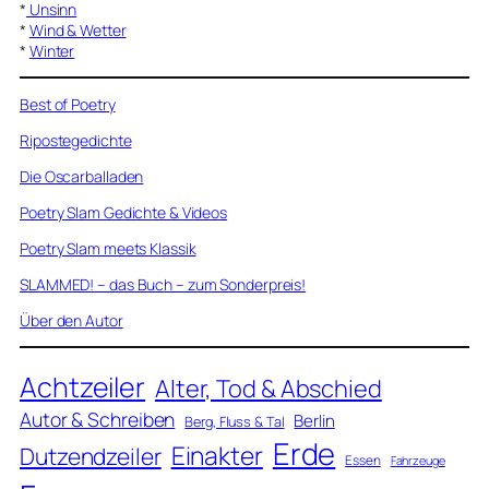
*
Unsinn
*
Wind & Wetter
*
Winter
Best of Poetry
Ripostegedichte
Die Oscarballaden
Poetry Slam Gedichte & Videos
Poetry Slam meets Klassik
SLAMMED! – das Buch – zum Sonderpreis!
Über den Autor
Achtzeiler
Alter, Tod & Abschied
Autor & Schreiben
Berlin
Berg, Fluss & Tal
Erde
Einakter
Dutzendzeiler
Essen
Fahrzeuge