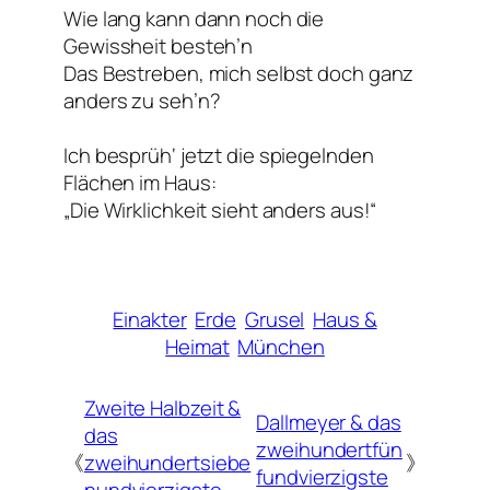
Wie lang kann dann noch die
Gewissheit besteh’n
Das Bestreben, mich selbst doch ganz
anders zu seh’n?
Ich besprüh‘ jetzt die spiegelnden
Flächen im Haus:
„Die Wirklichkeit sieht anders aus!“
Einakter
Erde
Grusel
Haus &
Heimat
München
Zweite Halbzeit &
Dallmeyer & das
das
zweihundertfün
《
zweihundertsiebe
》
fundvierzigste