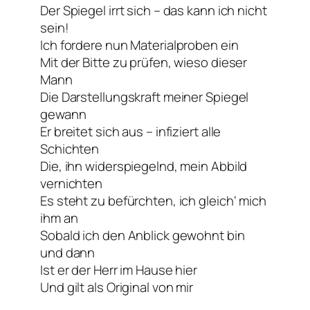
Der Spiegel irrt sich – das kann ich nicht
sein!
Ich fordere nun Materialproben ein
Mit der Bitte zu prüfen, wieso dieser
Mann
Die Darstellungskraft meiner Spiegel
gewann
Er breitet sich aus – infiziert alle
Schichten
Die, ihn widerspiegelnd, mein Abbild
vernichten
Es steht zu befürchten, ich gleich‘ mich
ihm an
Sobald ich den Anblick gewohnt bin
und dann
Ist er der Herr im Hause hier
Und gilt als Original von mir