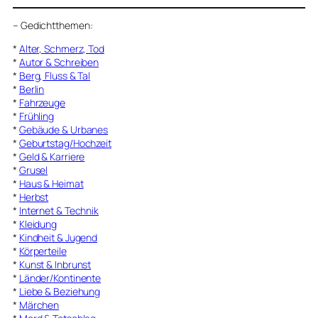
–
Gedichtthemen
:
*
Alter, Schmerz, Tod
*
Autor & Schreiben
*
Berg, Fluss & Tal
*
Berlin
*
Fahrzeuge
*
Frühling
*
Gebäude & Urbanes
*
Geburtstag/Hochzeit
*
Geld & Karriere
*
Grusel
*
Haus & Heimat
*
Herbst
*
Internet & Technik
*
Kleidung
*
Kindheit & Jugend
*
Körperteile
*
Kunst & Inbrunst
*
Länder/Kontinente
*
Liebe & Beziehung
*
Märchen