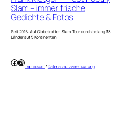
Slam – immer frische
Gedichte & Fotos
Seit 2016. Auf Globetrotter-Slam-Tour durch bislang 38
Länder auf 5 Kontinenten
Facebook
Instagram
Impressum
/
Datenschutzvereinbarung