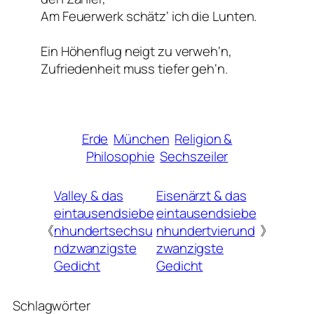
Am Feuerwerk schätz‘ ich die Lunten.
Ein Höhenflug neigt zu verweh‘n,
Zufriedenheit muss tiefer geh‘n.
Erde
München
Religion &
Philosophie
Sechszeiler
Valley & das
Eisenärzt & das
eintausendsiebe
eintausendsiebe
《
nhundertsechsu
nhundertvierund
》
ndzwanzigste
zwanzigste
Gedicht
Gedicht
Schlagwörter