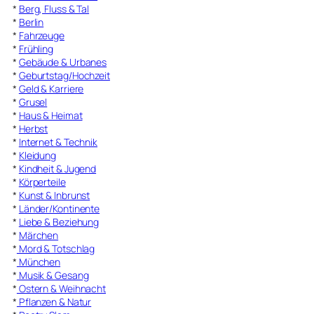
*
Berg, Fluss & Tal
*
Berlin
*
Fahrzeuge
*
Frühling
*
Gebäude & Urbanes
*
Geburtstag/Hochzeit
*
Geld & Karriere
*
Grusel
*
Haus & Heimat
*
Herbst
*
Internet & Technik
*
Kleidung
*
Kindheit & Jugend
*
Körperteile
*
Kunst & Inbrunst
*
Länder/Kontinente
*
Liebe & Beziehung
*
Märchen
*
Mord & Totschlag
*
München
*
Musik & Gesang
*
Ostern & Weihnacht
*
Pflanzen & Natur