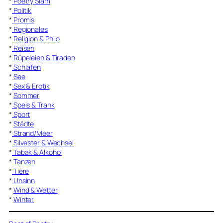
*
Poetry Slam
*
Politik
*
Promis
*
Regionales
*
Religion & Philo
*
Reisen
*
Rüpeleien & Tiraden
*
Schlafen
*
See
*
Sex & Erotik
*
Sommer
*
Speis & Trank
*
Sport
*
Städte
*
Strand/Meer
*
Silvester & Wechsel
*
Tabak & Alkohol
*
Tanzen
*
Tiere
*
Unsinn
*
Wind & Wetter
*
Winter