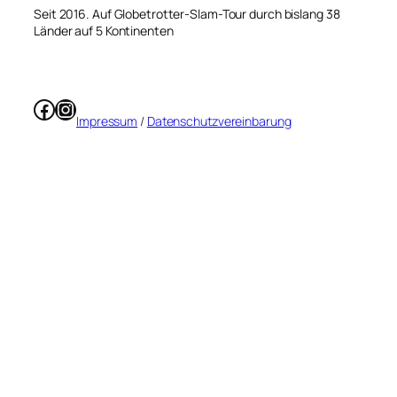
Seit 2016. Auf Globetrotter-Slam-Tour durch bislang 38
Länder auf 5 Kontinenten
Facebook
Instagram
Impressum
/
Datenschutzvereinbarung