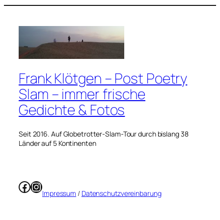
Frank Klötgen – Post Poetry
Slam – immer frische
Gedichte & Fotos
Seit 2016. Auf Globetrotter-Slam-Tour durch bislang 38
Länder auf 5 Kontinenten
Facebook
Instagram
Impressum
/
Datenschutzvereinbarung