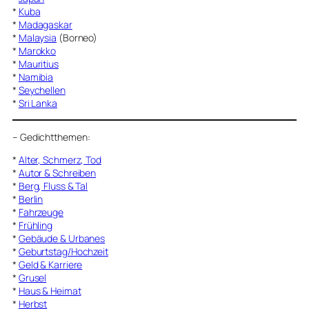
*
Kuba
*
Madagaskar
*
Malaysia
(Borneo)
*
Marokko
*
Mauritius
*
Namibia
*
Seychellen
*
Sri Lanka
–
Gedichtthemen
:
*
Alter, Schmerz, Tod
*
Autor & Schreiben
*
Berg, Fluss & Tal
*
Berlin
*
Fahrzeuge
*
Frühling
*
Gebäude & Urbanes
*
Geburtstag/Hochzeit
*
Geld & Karriere
*
Grusel
*
Haus & Heimat
*
Herbst