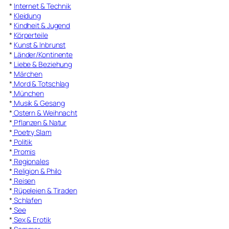
*
Internet & Technik
*
Kleidung
*
Kindheit & Jugend
*
Körperteile
*
Kunst & Inbrunst
*
Länder/Kontinente
*
Liebe & Beziehung
*
Märchen
*
Mord & Totschlag
*
München
*
Musik & Gesang
*
Ostern & Weihnacht
*
Pflanzen & Natur
*
Poetry Slam
*
Politik
*
Promis
*
Regionales
*
Religion & Philo
*
Reisen
*
Rüpeleien & Tiraden
*
Schlafen
*
See
*
Sex & Erotik