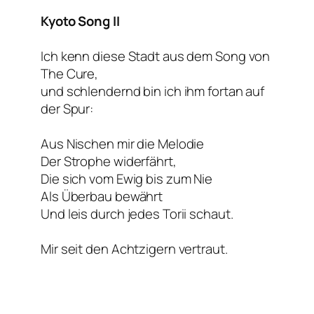
Kyoto Song II
Ich kenn diese Stadt aus dem Song von
The Cure,
und schlendernd bin ich ihm fortan auf
der Spur:
Aus Nischen mir die Melodie
Der Strophe widerfährt,
Die sich vom Ewig bis zum Nie
Als Überbau bewährt
Und leis durch jedes Torii schaut.
Mir seit den Achtzigern vertraut.