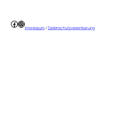
Facebook
Instagram
Impressum
/
Datenschutzvereinbarung