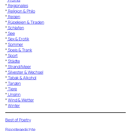
*
Regionales
*
Religion & Philo
*
Reisen
*
Rüpeleien & Tiraden
*
Schlafen
*
See
*
Sex & Erotik
*
Sommer
*
Speis & Trank
*
Sport
*
Städte
*
Strand/Meer
*
Silvester & Wechsel
*
Tabak & Alkohol
*
Tanzen
*
Tiere
*
Unsinn
*
Wind & Wetter
*
Winter
Best of Poetry
Ripostegedichte