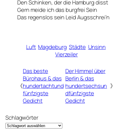
Den Schinken, der die Hamburg disst
Gern meide ich das burgfrei Sein
Das regenslos sein Leid Augsschrei’n
Luft
Magdeburg
Städte
Unsinn
Vierzeiler
Das beste
Der Himmel über
Bürohaus & das
Berlin & das
《
hundertachtund
hundertsechsun
》
fünfzigste
dfünfzigste
Gedicht
Gedicht
Schlagwörter