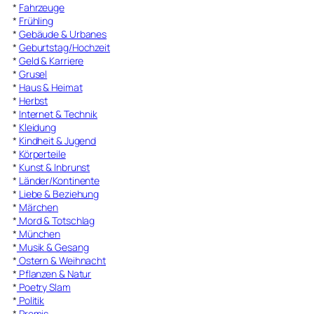
*
Fahrzeuge
*
Frühling
*
Gebäude & Urbanes
*
Geburtstag/Hochzeit
*
Geld & Karriere
*
Grusel
*
Haus & Heimat
*
Herbst
*
Internet & Technik
*
Kleidung
*
Kindheit & Jugend
*
Körperteile
*
Kunst & Inbrunst
*
Länder/Kontinente
*
Liebe & Beziehung
*
Märchen
*
Mord & Totschlag
*
München
*
Musik & Gesang
*
Ostern & Weihnacht
*
Pflanzen & Natur
*
Poetry Slam
*
Politik
*
Promis