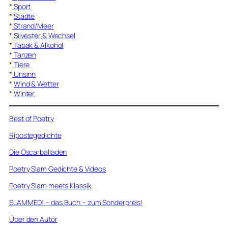
*
Sport
*
Städte
*
Strand/Meer
*
Silvester & Wechsel
*
Tabak & Alkohol
*
Tanzen
*
Tiere
*
Unsinn
*
Wind & Wetter
*
Winter
Best of Poetry
Ripostegedichte
Die Oscarballaden
Poetry Slam Gedichte & Videos
Poetry Slam meets Klassik
SLAMMED! – das Buch – zum Sonderpreis!
Über den Autor