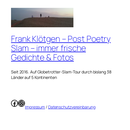
Frank Klötgen – Post Poetry
Slam – immer frische
Gedichte & Fotos
Seit 2016. Auf Globetrotter-Slam-Tour durch bislang 38
Länder auf 5 Kontinenten
Facebook
Instagram
Impressum
/
Datenschutzvereinbarung