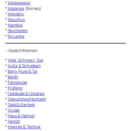
*
Madagaskar
*
Malaysia
(Borneo)
*
Marokko
*
Mauritius
*
Namibia
*
Seychellen
*
Sri Lanka
–
Gedichtthemen
:
*
Alter, Schmerz, Tod
*
Autor & Schreiben
*
Berg, Fluss & Tal
*
Berlin
*
Fahrzeuge
*
Frühling
*
Gebäude & Urbanes
*
Geburtstag/Hochzeit
*
Geld & Karriere
*
Grusel
*
Haus & Heimat
*
Herbst
*
Internet & Technik