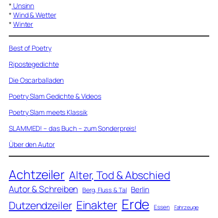
*
Unsinn
*
Wind & Wetter
*
Winter
Best of Poetry
Ripostegedichte
Die Oscarballaden
Poetry Slam Gedichte & Videos
Poetry Slam meets Klassik
SLAMMED! – das Buch – zum Sonderpreis!
Über den Autor
Achtzeiler
Alter, Tod & Abschied
Autor & Schreiben
Berlin
Berg, Fluss & Tal
Erde
Einakter
Dutzendzeiler
Essen
Fahrzeuge