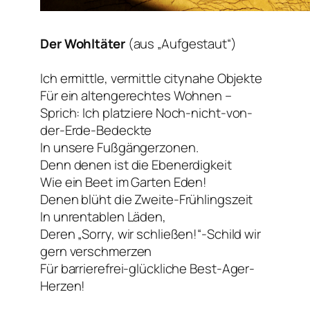
Der Wohltäter
(aus „Aufgestaut“)
Ich ermittle, vermittle citynahe Objekte
Für ein altengerechtes Wohnen –
Sprich: Ich platziere Noch-nicht-von-
der-Erde-Bedeckte
In unsere Fußgängerzonen.
Denn denen ist die Ebenerdigkeit
Wie ein Beet im Garten Eden!
Denen blüht die Zweite-Frühlingszeit
In unrentablen Läden,
Deren „Sorry, wir schließen!“-Schild wir
gern verschmerzen
Für barrierefrei-glückliche Best-Ager-
Herzen!