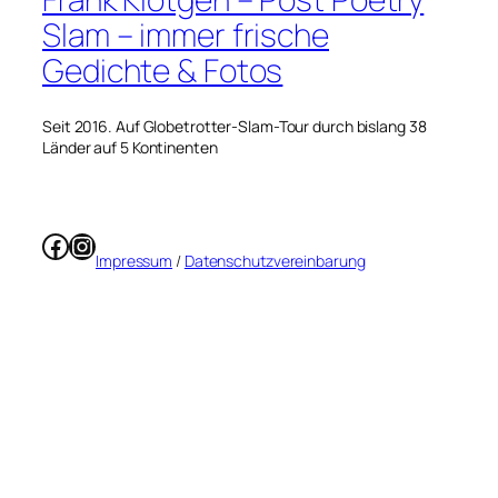
Slam – immer frische
Gedichte & Fotos
Seit 2016. Auf Globetrotter-Slam-Tour durch bislang 38
Länder auf 5 Kontinenten
Facebook
Instagram
Impressum
/
Datenschutzvereinbarung