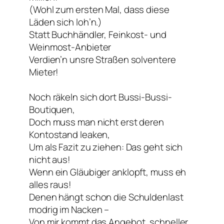
(Wohl zum ersten Mal, dass diese
Läden sich loh’n.)
Statt Buchhändler, Feinkost- und
Weinmost-Anbieter
Verdien’n unsre Straßen solventere
Mieter!
Noch räkeln sich dort Bussi-Bussi-
Boutiquen,
Doch muss man nicht erst deren
Kontostand leaken,
Um als Fazit zu ziehen: Das geht sich
nicht aus!
Wenn ein Gläubiger anklopft, muss eh
alles raus!
Denen hängt schon die Schuldenlast
modrig im Nacken –
Von mir kommt das Angebot, schneller