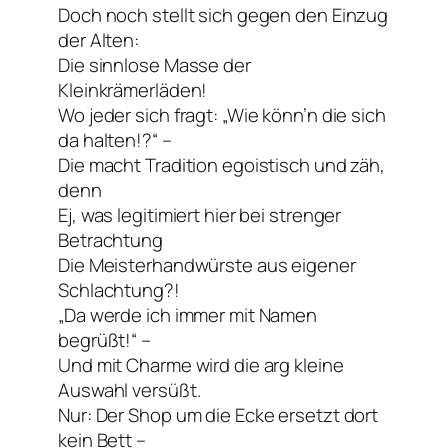
Doch noch stellt sich gegen den Einzug
der Alten:
Die sinnlose Masse der
Kleinkrämerläden!
Wo jeder sich fragt: „Wie könn’n die sich
da halten!?“ –
Die macht Tradition egoistisch und zäh,
denn
Ej, was legitimiert hier bei strenger
Betrachtung
Die Meisterhandwürste aus eigener
Schlachtung?!
„Da werde ich immer mit Namen
begrüßt!“ –
Und mit Charme wird die arg kleine
Auswahl versüßt.
Nur: Der Shop um die Ecke ersetzt dort
kein Bett –