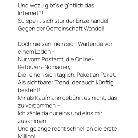
Und wozu gibt’s eig’ntlich das
Internet?!
So sperrt sich stur der Einzelhandel
Gegen der Gemeinschaft Wandel!
Doch nie sammeln sich Wartende vor
einem Laden –
Nur vorm Postamt, die Online-
Retouren-Nomaden,
Die reihen sich täglich, Paket an Paket,
Als sichtbarer Trend, der auch künftig
besteht!
Mir als Kaufmann gebührt es nicht, das
zu verdammen –
Ich zähle da nur eins und eins mir
zusammen
Und gelange recht schnell an die erste
Million!