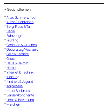
–
Gedichtthemen
:
*
Alter, Schmerz, Tod
*
Autor & Schreiben
*
Berg, Fluss & Tal
*
Berlin
*
Fahrzeuge
*
Frühling
*
Gebäude & Urbanes
*
Geburtstag/Hochzeit
*
Geld & Karriere
*
Grusel
*
Haus & Heimat
*
Herbst
*
Internet & Technik
*
Kleidung
*
Kindheit & Jugend
*
Körperteile
*
Kunst & Inbrunst
*
Länder/Kontinente
*
Liebe & Beziehung
*
Märchen