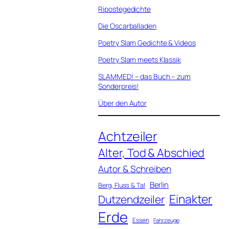
Ripostegedichte
Die Oscarballaden
Poetry Slam Gedichte & Videos
Poetry Slam meets Klassik
SLAMMED! – das Buch – zum
Sonderpreis!
Über den Autor
Achtzeiler
Alter, Tod & Abschied
Autor & Schreiben
Berlin
Berg, Fluss & Tal
Einakter
Dutzendzeiler
Erde
Essen
Fahrzeuge