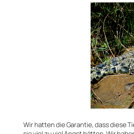
Wir hatten die Garantie, dass diese T
sie viel zu viel Angst hätten. Wir habe