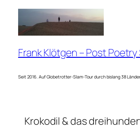
Zum
Inhalt
springen
Frank Klötgen – Post Poetry
Seit 2016. Auf Globetrotter-Slam-Tour durch bislang 38 Lände
Krokodil & das dreihunde