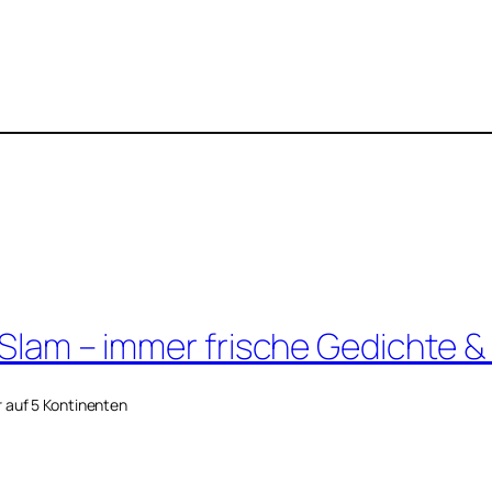
 Slam – immer frische Gedichte &
r auf 5 Kontinenten