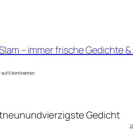
 Slam – immer frische Gedichte &
r auf 5 Kontinenten
rtneunundvierzigste Gedicht
2