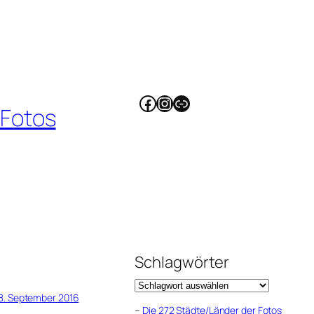
Facebook
Instagram
Link
 Fotos
Schlagwörter
8. September 2016
–
Die 272 Städte/Länder der Fotos