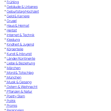
*
Frühling
*
Gebäude & Urbanes
*
Geburtstag/Hochzeit
*
Geld & Karriere
*
Grusel
*
Haus & Heimat
*
Herbst
*
Internet & Technik
*
Kleidung
*
Kindheit & Jugend
*
Körperteile
*
Kunst & Inbrunst
*
Länder/Kontinente
*
Liebe & Beziehung
*
Märchen
*
Mord & Totschlag
*
München
*
Musik & Gesang
*
Ostern & Weihnacht
*
Pflanzen & Natur
*
Poetry Slam
*
Politik
*
Promis
*
Regionales