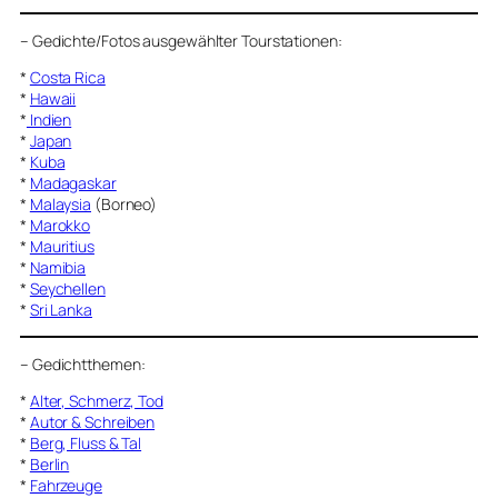
–
Gedichte/Fotos ausgewählter Tourstationen:
*
Costa Rica
*
Hawaii
*
Indien
*
Japan
*
Kuba
*
Madagaskar
*
Malaysia
(Borneo)
*
Marokko
*
Mauritius
*
Namibia
*
Seychellen
*
Sri Lanka
–
Gedichtthemen
:
*
Alter, Schmerz, Tod
*
Autor & Schreiben
*
Berg, Fluss & Tal
*
Berlin
*
Fahrzeuge