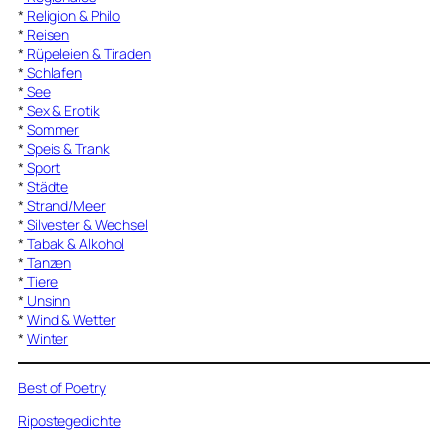
*
Religion & Philo
*
Reisen
*
Rüpeleien & Tiraden
*
Schlafen
*
See
*
Sex & Erotik
*
Sommer
*
Speis & Trank
*
Sport
*
Städte
*
Strand/Meer
*
Silvester & Wechsel
*
Tabak & Alkohol
*
Tanzen
*
Tiere
*
Unsinn
*
Wind & Wetter
*
Winter
Best of Poetry
Ripostegedichte