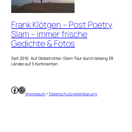
Frank Klötgen – Post Poetry
Slam – immer frische
Gedichte & Fotos
Seit 2016. Auf Globetrotter-Slam-Tour durch bislang 38
Länder auf 5 Kontinenten
Facebook
Instagram
Impressum
/
Datenschutzvereinbarung