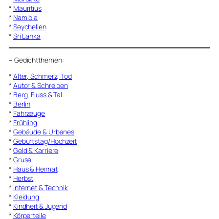
*
Mauritius
*
Namibia
*
Seychellen
*
Sri Lanka
–
Gedichtthemen
:
*
Alter, Schmerz, Tod
*
Autor & Schreiben
*
Berg, Fluss & Tal
*
Berlin
*
Fahrzeuge
*
Frühling
*
Gebäude & Urbanes
*
Geburtstag/Hochzeit
*
Geld & Karriere
*
Grusel
*
Haus & Heimat
*
Herbst
*
Internet & Technik
*
Kleidung
*
Kindheit & Jugend
*
Körperteile