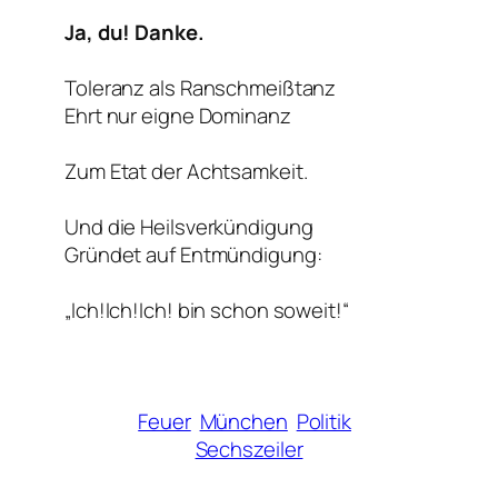
Ja, du! Danke.
Toleranz als Ranschmeißtanz
Ehrt nur eigne Dominanz
Zum Etat der Achtsamkeit.
Und die Heilsverkündigung
Gründet auf Entmündigung:
„Ich!Ich!Ich! bin schon soweit!“
Feuer
München
Politik
Sechszeiler