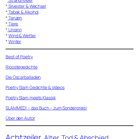
*
Strand/Meer
*
Silvester & Wechsel
*
Tabak & Alkohol
*
Tanzen
*
Tiere
*
Unsinn
*
Wind & Wetter
*
Winter
Best of Poetry
Ripostegedichte
Die Oscarballaden
Poetry Slam Gedichte & Videos
Poetry Slam meets Klassik
SLAMMED! – das Buch – zum Sonderpreis!
Über den Autor
Achtzeiler
Alter, Tod & Abschied