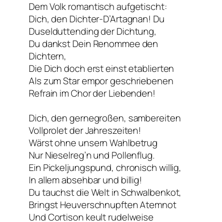
Dem Volk romantisch aufgetischt:
Dich, den Dichter-D’Artagnan! Du
Duselduttending der Dichtung,
Du dankst Dein Renommee den
Dichtern,
Die Dich doch erst einst etablierten
Als zum Star empor geschriebenen
Refrain im Chor der Liebenden!
Dich, den gernegroßen, sambereiten
Vollprolet der Jahreszeiten!
Wärst ohne unsern Wahlbetrug
Nur Nieselreg’n und Pollenflug.
Ein Pickeljungspund, chronisch willig,
In allem absehbar und billig!
Du tauchst die Welt in Schwalbenkot,
Bringst Heuverschnupften Atemnot
Und Cortison keult rudelweise