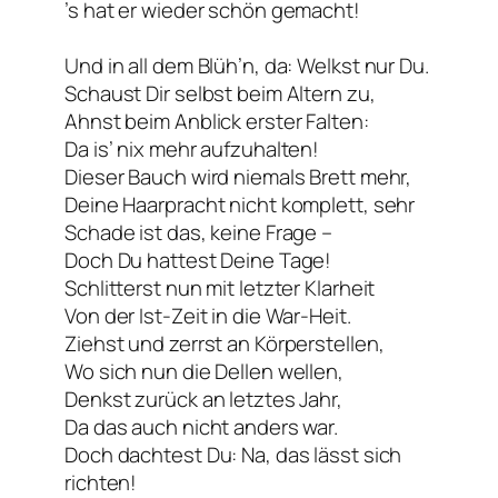
’s hat er wieder schön gemacht!
Und in all dem Blüh’n, da: Welkst nur Du.
Schaust Dir selbst beim Altern zu,
Ahnst beim Anblick erster Falten:
Da is’ nix mehr aufzuhalten!
Dieser Bauch wird niemals Brett mehr,
Deine Haarpracht nicht komplett, sehr
Schade ist das, keine Frage –
Doch Du hattest Deine Tage!
Schlitterst nun mit letzter Klarheit
Von der Ist-Zeit in die War-Heit.
Ziehst und zerrst an Körperstellen,
Wo sich nun die Dellen wellen,
Denkst zurück an letztes Jahr,
Da das auch nicht anders war.
Doch dachtest Du: Na, das lässt sich
richten!