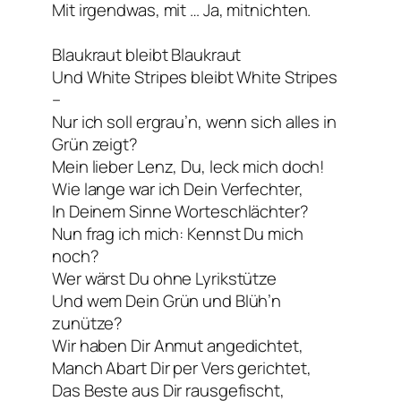
Mit irgendwas, mit … Ja, mitnichten.
Blaukraut bleibt Blaukraut
Und White Stripes bleibt White Stripes
–
Nur ich soll ergrau’n, wenn sich alles in
Grün zeigt?
Mein lieber Lenz, Du, leck mich doch!
Wie lange war ich Dein Verfechter,
In Deinem Sinne Worteschlächter?
Nun frag ich mich: Kennst Du mich
noch?
Wer wärst Du ohne Lyrikstütze
Und wem Dein Grün und Blüh’n
zunütze?
Wir haben Dir Anmut angedichtet,
Manch Abart Dir per Vers gerichtet,
Das Beste aus Dir rausgefischt,