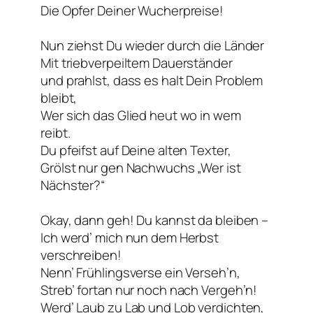
Die Opfer Deiner Wucherpreise!
Nun ziehst Du wieder durch die Länder
Mit triebverpeiltem Dauerständer
und prahlst, dass es halt Dein Problem
bleibt,
Wer sich das Glied heut wo in wem
reibt.
Du pfeifst auf Deine alten Texter,
Grölst nur gen Nachwuchs „Wer ist
Nächster?“
Okay, dann geh! Du kannst da bleiben –
Ich werd’ mich nun dem Herbst
verschreiben!
Nenn’ Frühlingsverse ein Verseh’n,
Streb’ fortan nur noch nach Vergeh’n!
Werd’ Laub zu Lab und Lob verdichten,