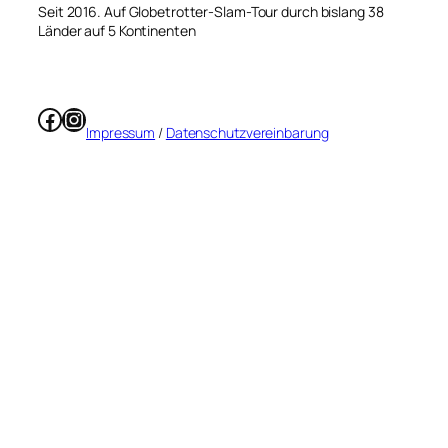
Seit 2016. Auf Globetrotter-Slam-Tour durch bislang 38
Länder auf 5 Kontinenten
Facebook
Instagram
Impressum
/
Datenschutzvereinbarung