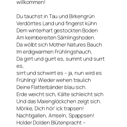
willkommen!
Du tauchst in Tau und Birkengrün
Verdörrtes Land und fingerst kühn
Dem winterhart gestockten Boden
Am keimbereiten Sämlingshoden.
Da wölbt sich Mother Natures Bauch
Im erdigwarmen Frühlingshauch,
Da girrt und gurrt es, summt und surrt
es,
sirrt und schwirrt es – ja, nun wird es
Frühling! Wieder wehen traulich
Deine Flatterbänder blau sich.
Erde weicht sich, Kälte schleicht sich
Und das Maienglöckchen zeigt sich.
Mörike, Dich hör’ ick trapsen!
Nachtigallen, Amseln, Spappsen!
Holder Dolden Blütenpracht –