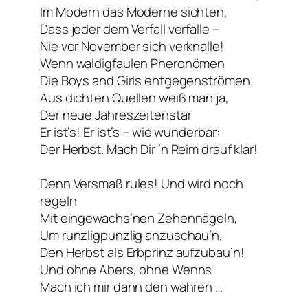
Im Modern das Moderne sichten,
Dass jeder dem Verfall verfalle –
Nie vor November sich verknalle!
Wenn waldigfaulen Pheronömen
Die Boys and Girls entgegenströmen.
Aus dichten Quellen weiß man ja,
Der neue Jahreszeitenstar
Er ist’s! Er ist’s – wie wunderbar:
Der Herbst. Mach Dir ’n Reim drauf klar!
Denn Versmaß rules! Und wird noch
regeln
Mit eingewachs’nen Zehennägeln,
Um runzligpunzlig anzuschau’n,
Den Herbst als Erbprinz aufzubau’n!
Und ohne Abers, ohne Wenns
Mach ich mir dann den wahren …