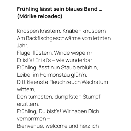
Frühling lässt sein blaues Band …
(Mörike reloaded)
Knospen knistern, Knaben knuspern
Am Backfischgeschwärme vom letzten
Jahr.
Flügel flüstern, Winde wispern:
Er ist’s! Er ist’s – wie wunderbar!
Frühling lässt nun Staub erblüh’n,
Leiber im Hormonstau glüh’n,
Ditt kleenste Fleuchzeuch Wachstum
wittern,
Den tumbsten, dumpfsten Stumpf
erzittern.
Frühling, Du bist’s! Wir haben Dich
vernommen –
Bienvenue, welcome und herzlich