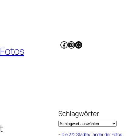
Facebook
Instagram
Link
 Fotos
Schlagwörter
t
–
Die 272 Städte/Länder der Fotos