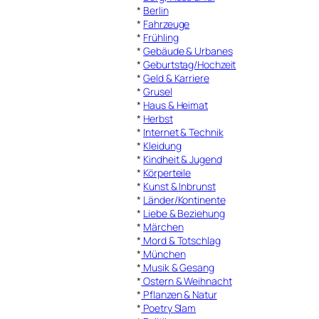
*
Berlin
*
Fahrzeuge
*
Frühling
*
Gebäude & Urbanes
*
Geburtstag/Hochzeit
*
Geld & Karriere
*
Grusel
*
Haus & Heimat
*
Herbst
*
Internet & Technik
*
Kleidung
*
Kindheit & Jugend
*
Körperteile
*
Kunst & Inbrunst
*
Länder/Kontinente
*
Liebe & Beziehung
*
Märchen
*
Mord & Totschlag
*
München
*
Musik & Gesang
*
Ostern & Weihnacht
*
Pflanzen & Natur
*
Poetry Slam