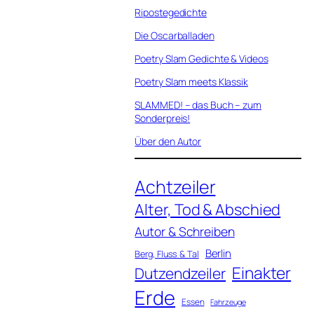
Ripostegedichte
Die Oscarballaden
Poetry Slam Gedichte & Videos
Poetry Slam meets Klassik
SLAMMED! – das Buch – zum
Sonderpreis!
Über den Autor
Achtzeiler
Alter, Tod & Abschied
Autor & Schreiben
Berlin
Berg, Fluss & Tal
Einakter
Dutzendzeiler
Erde
Essen
Fahrzeuge