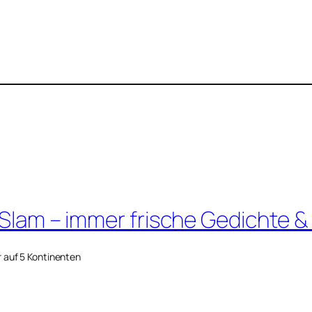
 Slam – immer frische Gedichte &
r auf 5 Kontinenten