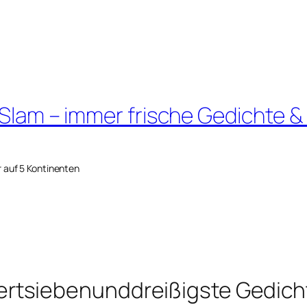
 Slam – immer frische Gedichte &
r auf 5 Kontinenten
rtsiebenunddreißigste Gedich