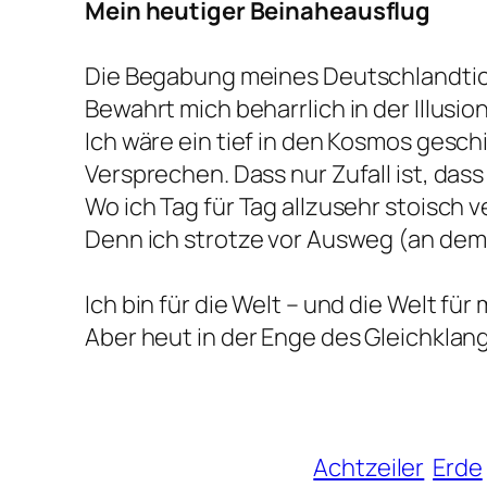
Mein heutiger Beinaheausflug
Die Begabung meines Deutschlandti
Bewahrt mich beharrlich in der Illusion
Ich wäre ein tief in den Kosmos gesch
Versprechen. Dass nur Zufall ist, dass
Wo ich Tag für Tag allzusehr stoisch v
Denn ich strotze vor Ausweg (an dem i
Ich bin für die Welt – und die Welt für 
Aber heut in der Enge des Gleichklan
Achtzeiler
Erde