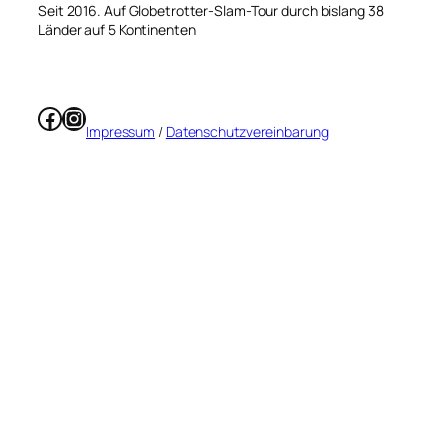
Seit 2016. Auf Globetrotter-Slam-Tour durch bislang 38
Länder auf 5 Kontinenten
Facebook
Instagram
Impressum
/
Datenschutzvereinbarung