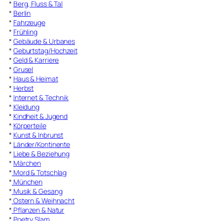
*
Berg, Fluss & Tal
*
Berlin
*
Fahrzeuge
*
Frühling
*
Gebäude & Urbanes
*
Geburtstag/Hochzeit
*
Geld & Karriere
*
Grusel
*
Haus & Heimat
*
Herbst
*
Internet & Technik
*
Kleidung
*
Kindheit & Jugend
*
Körperteile
*
Kunst & Inbrunst
*
Länder/Kontinente
*
Liebe & Beziehung
*
Märchen
*
Mord & Totschlag
*
München
*
Musik & Gesang
*
Ostern & Weihnacht
*
Pflanzen & Natur
*
Poetry Slam