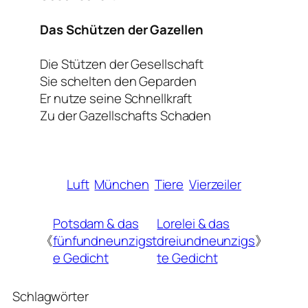
Das Schützen der Gazellen
Die Stützen der Gesellschaft
Sie schelten den Geparden
Er nutze seine Schnellkraft
Zu der Gazellschafts Schaden
Luft
München
Tiere
Vierzeiler
Potsdam & das
Lorelei & das
《
fünfundneunzigst
dreiundneunzigs
》
e Gedicht
te Gedicht
Schlagwörter